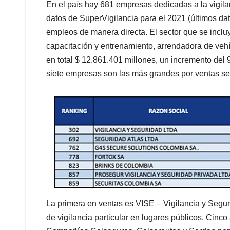
En el país hay 681 empresas dedicadas a la vigila
datos de SuperVigilancia para el 2021 (últimos da
empleos de manera directa. El sector que se inclu
capacitación y entrenamiento, arrendadora de vehí
en total $ 12.861.401 millones, un incremento del 
siete empresas son las más grandes por ventas s
La primera en ventas es VISE – Vigilancia y Segur
de vigilancia particular en lugares públicos. Cinc