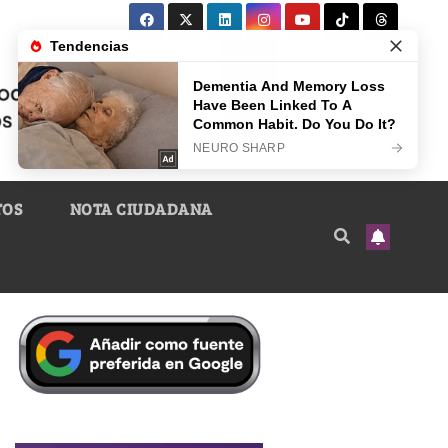
TOS
NOTA CIUDADANA