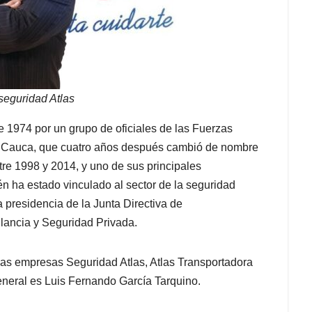
 seguridad Atlas
e 1974 por un grupo de oficiales de las Fuerzas
l Cauca, que cuatro años después cambió de nombre
tre 1998 y 2014, y uno de sus principales
én ha estado vinculado al sector de la seguridad
presidencia de la Junta Directiva de
lancia y Seguridad Privada.
 las empresas Seguridad Atlas, Atlas Transportadora
general es Luis Fernando García Tarquino.