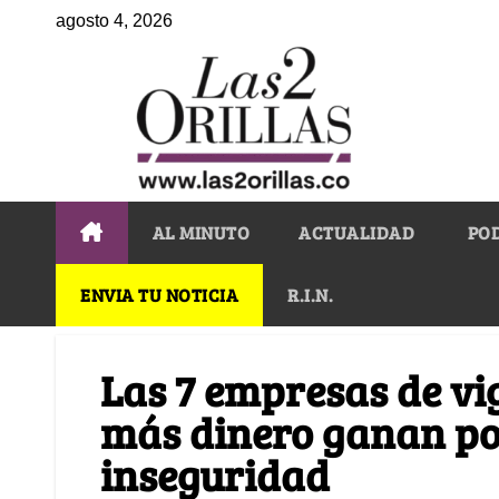
agosto 4, 2026
AL MINUTO
ACTUALIDAD
PO
ENVIA TU NOTICIA
R.I.N.
Las 7 empresas de vi
más dinero ganan por
inseguridad