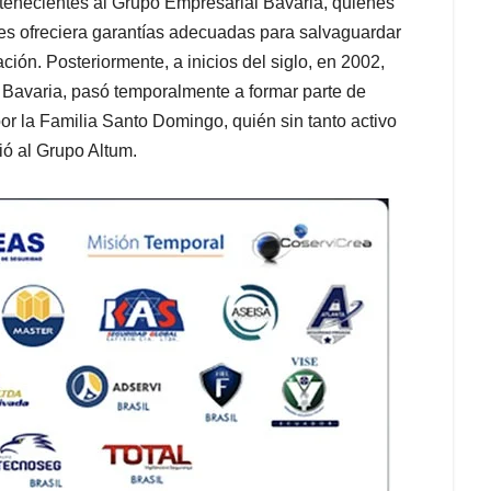
enecientes al Grupo Empresarial Bavaria, quienes
les ofreciera garantías adecuadas para salvaguardar
ción. Posteriormente, a inicios del siglo, en 2002,
 Bavaria, pasó temporalmente a formar parte de
r la Familia Santo Domingo, quién sin tanto activo
ió al Grupo Altum.