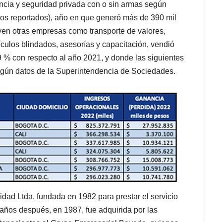
ncia y seguridad privada con o sin armas según
tos reportados), año en que generó más de 390 mil
yen otras empresas como transporte de valores,
culos blindados, asesorías y capacitación, vendió
9 % con respecto al año 2021, y donde las siguientes
egún datos de la Superintendencia de Sociedades.
idad Ltda, fundada en 1982 para prestar el servicio
o años después, en 1987, fue adquirida por las