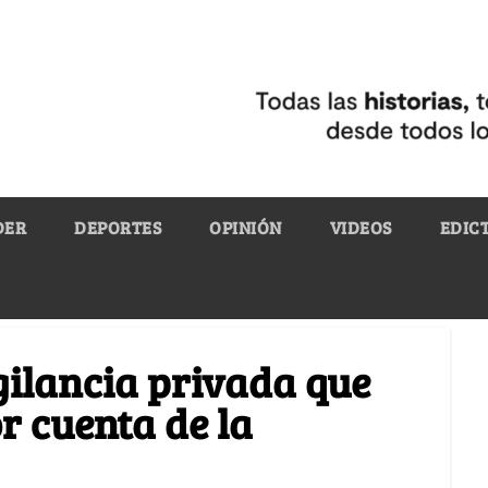
DER
DEPORTES
OPINIÓN
VIDEOS
EDIC
gilancia privada que
 cuenta de la