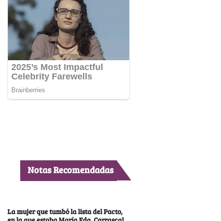
Notas Recomendadas
La mujer que tumbó la lista del Pacto,
en la que estaba María Fda. Carrascal,