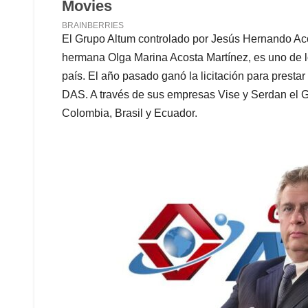
El Grupo Altum controlado por Jesús Hernando Aco
hermana Olga Marina Acosta Martínez, es uno de l
país. El año pasado ganó la licitación para prestar 
DAS. A través de sus empresas Vise y Serdan el Gru
Colombia, Brasil y Ecuador.