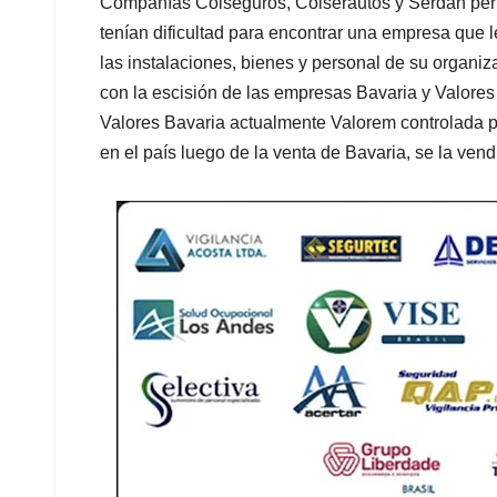
Compañías Colseguros, Colserautos y Serdan pert
tenían dificultad para encontrar una empresa que 
las instalaciones, bienes y personal de su organiza
con la escisión de las empresas Bavaria y Valores
Valores Bavaria actualmente Valorem controlada po
en el país luego de la venta de Bavaria, se la vend