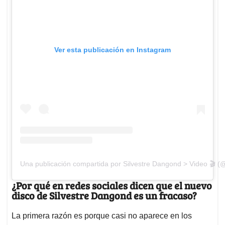
Ver esta publicación en Instagram
Una publicación compartida por Silvestre Dangond > Video 🎬 (@
¿Por qué en redes sociales dicen que el nuevo
disco de Silvestre Dangond es un fracaso?
La primera razón es porque casi no aparece en los