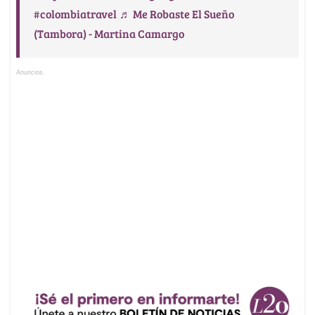
#colombiatravel
♬ Me Robaste El Sueño
(Tambora) - Martina Camargo
Anuncios.