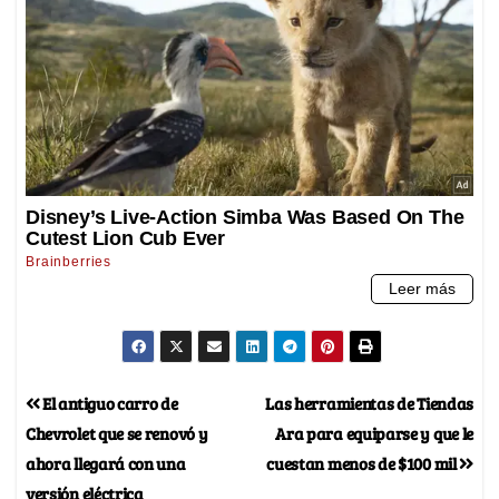
El antiguo carro de
Las herramientas de Tiendas
Chevrolet que se renovó y
Ara para equiparse y que le
ahora llegará con una
cuestan menos de $100 mil
versión eléctrica