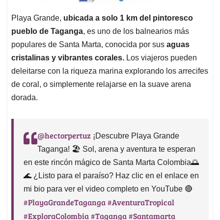
Playa Grande,
ubicada a solo 1 km del pintoresco
pueblo de Taganga
, es uno de los balnearios más
populares de Santa Marta, conocida por sus
aguas
cristalinas y vibrantes corales.
Los viajeros pueden
deleitarse con la riqueza marina explorando los arrecifes
de coral, o simplemente relajarse en la suave arena
dorada.
@hectorpertuz
¡Descubre Playa Grande
Taganga! 🏖️ Sol, arena y aventura te esperan
en este rincón mágico de Santa Marta Colombia🌅
🌊 ¿Listo para el paraíso? Haz clic en el enlace en
mi bio para ver el video completo en YouTube 🔴
#PlayaGrandeTaganga
#AventuraTropical
#ExploraColombia
#Taganga
#Santamarta