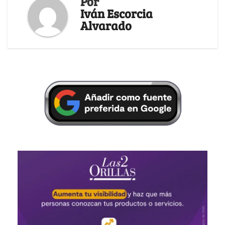
Por
Iván Escorcia
Alvarado