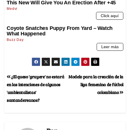
¿El queso 'gruyere' no estará
Modelo para la creación de la
en las intenciones de algunos
liga femenina de fútbol
'ambientalistas'
colombiano
santandereanos?