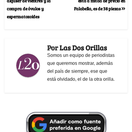
alquiler de vientres y la
está a mitad de precio en
compra de óvulos y
Falabella, es de 38 piezas
espermatozoides
Por
Las Dos Orillas
Somos un equipo de periodistas
que queremos mostrar, además
del país de siempre, ese que
está olvidado, el de la otra orilla.