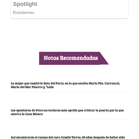
Notas Recomendadas
La mujer que tumbó la lista del Pacto, en la que estaba María Fda. Carrascal,
María del Mar Pizarro y “Lalis
Los opositores de Petro no tuvieron más opción que criticar la puerta por la que
entró a la Casa Blanca
Así encontraron el cuerpo del cura Camilo Torres, 60 años después de haber sido