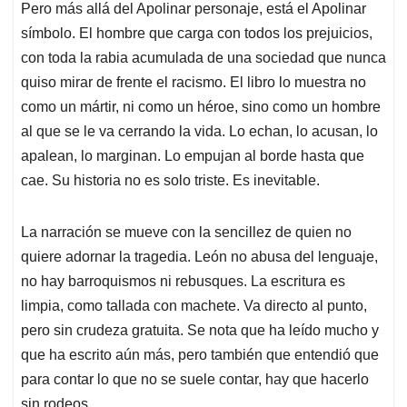
Pero más allá del Apolinar personaje, está el Apolinar
símbolo. El hombre que carga con todos los prejuicios,
con toda la rabia acumulada de una sociedad que nunca
quiso mirar de frente el racismo. El libro lo muestra no
como un mártir, ni como un héroe, sino como un hombre
al que se le va cerrando la vida. Lo echan, lo acusan, lo
apalean, lo marginan. Lo empujan al borde hasta que
cae. Su historia no es solo triste. Es inevitable.
La narración se mueve con la sencillez de quien no
quiere adornar la tragedia. León no abusa del lenguaje,
no hay barroquismos ni rebusques. La escritura es
limpia, como tallada con machete. Va directo al punto,
pero sin crudeza gratuita. Se nota que ha leído mucho y
que ha escrito aún más, pero también que entendió que
para contar lo que no se suele contar, hay que hacerlo
sin rodeos.