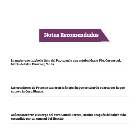
Notas Recomendadas
La mujer que tumbó la lista del Pacto, en la que estaba María Fda. Carrascal,
María del Mar Pizarro y “Lalis
Los opositores de Petro no tuvieron más opción que criticar la puerta por la que
entró a la Casa Blanca
Así encontraron el cuerpo del cura Camilo Torres, 60 años después de haber sido
escondido por un general del Ejército