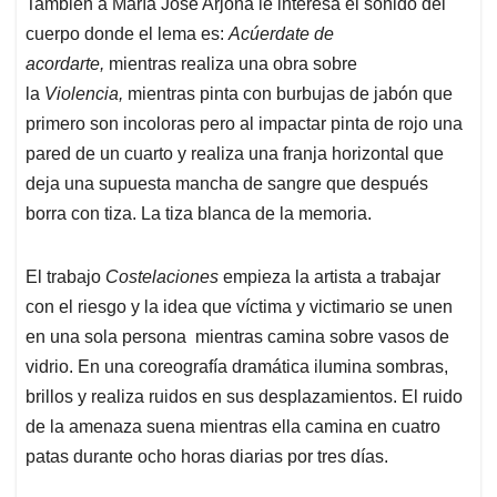
También a María José Arjona le interesa el sonido del
cuerpo donde el lema es:
Acúerdate de
acordarte,
mientras realiza una obra sobre
la
Violencia,
mientras pinta con burbujas de jabón que
primero son incoloras pero al impactar pinta de rojo una
pared de un cuarto y realiza una franja horizontal que
deja una supuesta mancha de sangre que después
borra con tiza. La tiza blanca de la memoria.
El trabajo
Costelaciones
empieza la artista a trabajar
con el riesgo y la idea que víctima y victimario se unen
en una sola persona mientras camina sobre vasos de
vidrio. En una coreografía dramática ilumina sombras,
brillos y realiza ruidos en sus desplazamientos. El ruido
de la amenaza suena mientras ella camina en cuatro
patas durante ocho horas diarias por tres días.