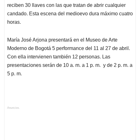
reciben 30 llaves con las que tratan de abrir cualquier
candado. Esta escena del medioevo dura máximo cuatro
horas.
María José Arjona presentará en el Museo de Arte
Moderno de Bogotá 5 performance del 11 al 27 de abril.
Con ella intervienen también 12 personas. Las
presentaciones serán de 10 a. m. a 1 p. m. y de 2 p. m. a
5 p. m.
Anuncios.