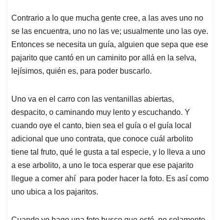
Contrario a lo que mucha gente cree, a las aves uno no
se las encuentra, uno no las ve; usualmente uno las oye.
Entonces se necesita un guía, alguien que sepa que ese
pajarito que cantó en un caminito por allá en la selva,
lejísimos, quién es, para poder buscarlo.
Uno va en el carro con las ventanillas abiertas,
despacito, o caminando muy lento y escuchando. Y
cuando oye el canto, bien sea el guía o el guía local
adicional que uno contrata, que conoce cuál arbolito
tiene tal fruto, qué le gusta a tal especie, y lo lleva a uno
a ese arbolito, a uno le toca esperar que ese pajarito
llegue a comer ahí para poder hacer la foto. Es así como
uno ubica a los pajaritos.
Cuando yo hago una foto busco que esté, no solamente