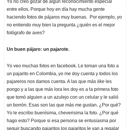
Yo no creo gozar de algún reconocimiento especial
entre ellos. Porque hoy en día hay mucha gente
haciendo fotos de pájaros muy buenas. Por ejemplo, yo
no entiendo muy bien la pregunta ¿quién es el mejor
fotógrafo de aves?
Un buen pájaro: un pajarote.
Yo veo muchas fotos en facebook. Le toman una foto a
un pajarito en Colombia, yo me doy cuenta y todos los
pajareros nos damos cuenta. A las que más
like
les
pongo y a las que más lora les doy es a la primera foto
que tomó alguien a un azulejo con un celular y le salió
un borrón. Esas son las que más me gustan. ¿Por qué?
Yo le escribo buenísima, cheverisima la foto. ¿Por qué
hago esto? Porque si esa persona se entusiasma por
seguir buscando pajaritos los pajaritos le van a regalar