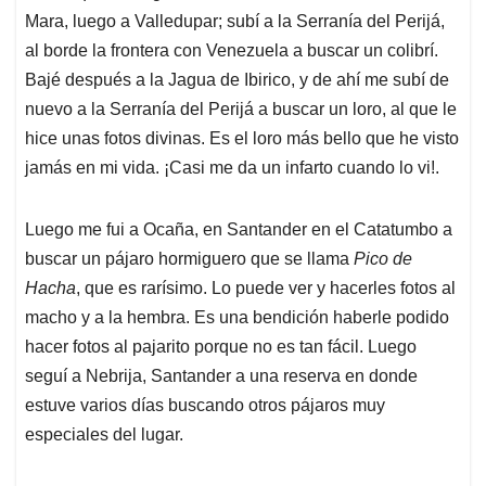
Mara, luego a Valledupar; subí a la Serranía del Perijá,
al borde la frontera con Venezuela a buscar un colibrí.
Bajé después a la Jagua de Ibirico, y de ahí me subí de
nuevo a la Serranía del Perijá a buscar un loro, al que le
hice unas fotos divinas. Es el loro más bello que he visto
jamás en mi vida. ¡Casi me da un infarto cuando lo vi!.
Luego me fui a Ocaña, en Santander en el Catatumbo a
buscar un pájaro hormiguero que se llama
Pico de
Hacha
, que es rarísimo. Lo puede ver y hacerles fotos al
macho y a la hembra. Es una bendición haberle podido
hacer fotos al pajarito porque no es tan fácil. Luego
seguí a Nebrija, Santander a una reserva en donde
estuve varios días buscando otros pájaros muy
especiales del lugar.