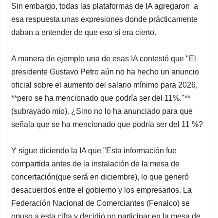
Sin embargo, todas las plataformas de IA agregaron a
esa respuesta unas expresiones donde prácticamente
daban a entender de que eso sí era cierto.
A manera de ejemplo una de esas IA contestó que "El
presidente Gustavo Petro aún no ha hecho un anuncio
oficial sobre el aumento del salario mínimo para 2026,
**pero se ha mencionado que podría ser del 11%."**
(subrayado mío). ¿Sino no lo ha anunciado para que
señala que se ha mencionado que podría ser del 11 %?
Y sigue diciendo la IA que "Esta información fue
compartida antes de la instalación de la mesa de
concertación(que será en diciembre), lo que generó
desacuerdos entre el gobierno y los empresarios. La
Federación Nacional de Comerciantes (Fenalco) se
opuso a esta cifra y decidió no participar en la mesa de