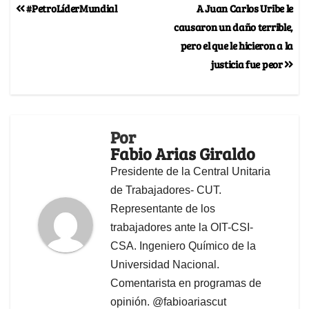
#PetroLíderMundial
A Juan Carlos Uribe le
causaron un daño terrible,
pero el que le hicieron a la
justicia fue peor
Por
Fabio Arias Giraldo
Presidente de la Central Unitaria
de Trabajadores- CUT.
Representante de los
trabajadores ante la OIT-CSI-
CSA. Ingeniero Químico de la
Universidad Nacional.
Comentarista en programas de
opinión. @fabioariascut