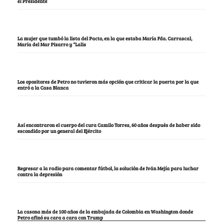
el Presidente
La mujer que tumbó la lista del Pacto, en la que estaba María Fda. Carrascal,
María del Mar Pizarro y “Lalis
Los opositores de Petro no tuvieron más opción que criticar la puerta por la que
entró a la Casa Blanca
Así encontraron el cuerpo del cura Camilo Torres, 60 años después de haber sido
escondido por un general del Ejército
Regresar a la radio para comentar fútbol, la solución de Iván Mejía para luchar
contra la depresión
La casona más de 100 años de la embajada de Colombia en Washington donde
Petro afinó su cara a cara con Trump