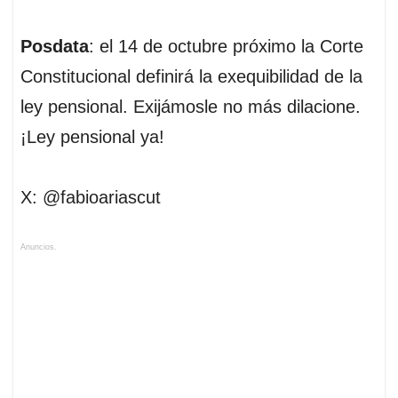
Posdata
: el 14 de octubre próximo la Corte
Constitucional definirá la exequibilidad de la
ley pensional. Exijámosle no más dilacione.
¡Ley pensional ya!
X: @fabioariascut
Anuncios.