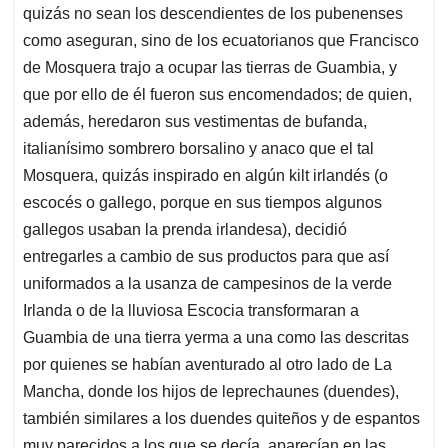
quizás no sean los descendientes de los pubenenses
como aseguran, sino de los ecuatorianos que Francisco
de Mosquera trajo a ocupar las tierras de Guambia, y
que por ello de él fueron sus encomendados; de quien,
además, heredaron sus vestimentas de bufanda,
italianísimo sombrero borsalino y anaco que el tal
Mosquera, quizás inspirado en algún kilt irlandés (o
escocés o gallego, porque en sus tiempos algunos
gallegos usaban la prenda irlandesa), decidió
entregarles a cambio de sus productos para que así
uniformados a la usanza de campesinos de la verde
Irlanda o de la lluviosa Escocia transformaran a
Guambia de una tierra yerma a una como las descritas
por quienes se habían aventurado al otro lado de La
Mancha, donde los hijos de leprechaunes (duendes),
también similares a los duendes quiteños y de espantos
muy parecidos a los que se decía, aparecían en las