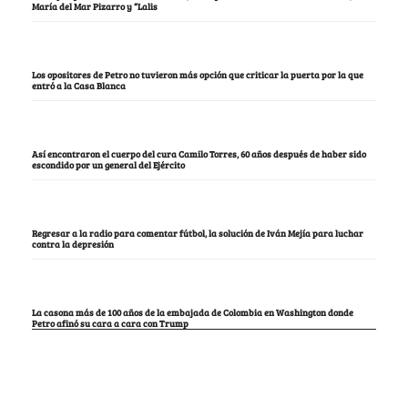
María del Mar Pizarro y “Lalis
Los opositores de Petro no tuvieron más opción que criticar la puerta por la que
entró a la Casa Blanca
Así encontraron el cuerpo del cura Camilo Torres, 60 años después de haber sido
escondido por un general del Ejército
Regresar a la radio para comentar fútbol, la solución de Iván Mejía para luchar
contra la depresión
La casona más de 100 años de la embajada de Colombia en Washington donde
Petro afinó su cara a cara con Trump