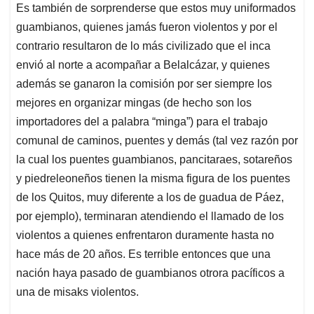
Es también de sorprenderse que estos muy uniformados
guambianos, quienes jamás fueron violentos y por el
contrario resultaron de lo más civilizado que el inca
envió al norte a acompañar a Belalcázar, y quienes
además se ganaron la comisión por ser siempre los
mejores en organizar mingas (de hecho son los
importadores del a palabra “minga”) para el trabajo
comunal de caminos, puentes y demás (tal vez razón por
la cual los puentes guambianos, pancitaraes, sotareños
y piedreleoneños tienen la misma figura de los puentes
de los Quitos, muy diferente a los de guadua de Páez,
por ejemplo), terminaran atendiendo el llamado de los
violentos a quienes enfrentaron duramente hasta no
hace más de 20 años. Es terrible entonces que una
nación haya pasado de guambianos otrora pacíficos a
una de misaks violentos.