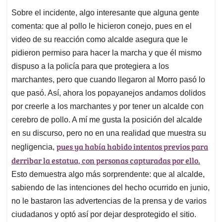
Sobre el incidente, algo interesante que alguna gente
comenta: que al pollo le hicieron conejo, pues en el
video de su reacción como alcalde asegura que le
pidieron permiso para hacer la marcha y que él mismo
dispuso a la policía para que protegiera a los
marchantes, pero que cuando llegaron al Morro pasó lo
que pasó. Así, ahora los popayanejos andamos dolidos
por creerle a los marchantes y por tener un alcalde con
cerebro de pollo. A mí me gusta la posición del alcalde
en su discurso, pero no en una realidad que muestra su
pues ya había habido intentos previos para
negligencia,
derribar la estatua, con personas capturadas por ello.
Esto demuestra algo más sorprendente: que al alcalde,
sabiendo de las intenciones del hecho ocurrido en junio,
no le bastaron las advertencias de la prensa y de varios
ciudadanos y optó así por dejar desprotegido el sitio.