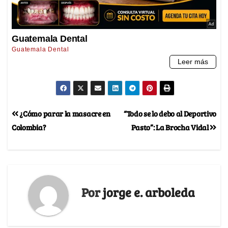
¿Cómo parar la masacre en
“Todo se lo debo al Deportivo
Colombia?
Pasto”: La Brocha Vidal
Por
jorge e. arboleda