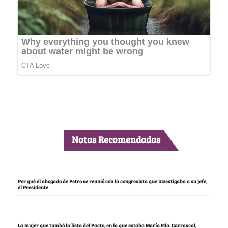
Notas Recomendadas
Por qué el abogado de Petro se reunió con la congresista que investigaba a su jefe,
el Presidente
La mujer que tumbó la lista del Pacto, en la que estaba María Fda. Carrascal,