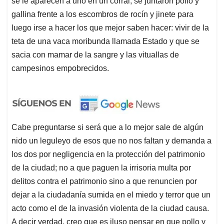
se le aparecen a uno en un corral, se juntaron pollo y
gallina frente a los escombros de rocín y jinete para
luego irse a hacer los que mejor saben hacer: vivir de la
teta de una vaca moribunda llamada Estado y que se
sacia con mamar de la sangre y las vituallas de
campesinos empobrecidos.
Cabe preguntarse si será que a lo mejor sale de algún
nido un leguleyo de esos que no nos faltan y demanda a
los dos por negligencia en la protección del patrimonio
de la ciudad; no a que paguen la irrisoria multa por
delitos contra el patrimonio sino a que renuncien por
dejar a la ciudadanía sumida en el miedo y terror que un
acto como el de la invasión violenta de la ciudad causa.
A decir verdad, creo que es iluso pensar en que pollo y