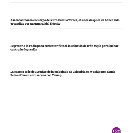
Así encontraron el cuerpo del cura Camilo Torres, 60 años después de haber sido
escondido por un general del Ejército
Regresar a la radio para comentar fútbol, la solución de Iván Mejía para luchar
contra la depresión
La casona más de 100 años de la embajada de Colombia en Washington donde
Petro afinó su cara a cara con Trump