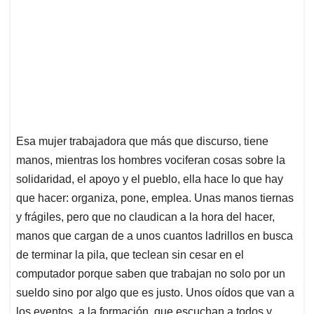
Esa mujer trabajadora que más que discurso, tiene
manos, mientras los hombres vociferan cosas sobre la
solidaridad, el apoyo y el pueblo, ella hace lo que hay
que hacer: organiza, pone, emplea. Unas manos tiernas
y frágiles, pero que no claudican a la hora del hacer,
manos que cargan de a unos cuantos ladrillos en busca
de terminar la pila, que teclean sin cesar en el
computador porque saben que trabajan no solo por un
sueldo sino por algo que es justo. Unos oídos que van a
los eventos, a la formación, que escuchan a todos y