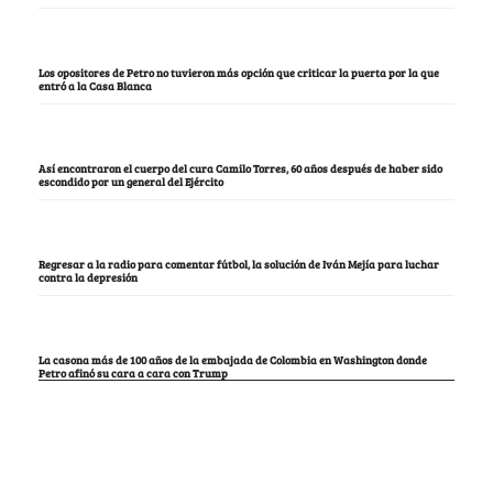
Los opositores de Petro no tuvieron más opción que criticar la puerta por la que
entró a la Casa Blanca
Así encontraron el cuerpo del cura Camilo Torres, 60 años después de haber sido
escondido por un general del Ejército
Regresar a la radio para comentar fútbol, la solución de Iván Mejía para luchar
contra la depresión
La casona más de 100 años de la embajada de Colombia en Washington donde
Petro afinó su cara a cara con Trump