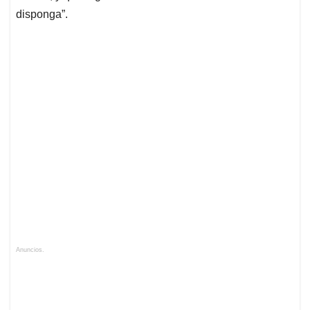
disponga”.
Anuncios.