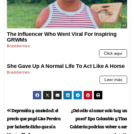
Depresión y ansiedad: el
¿Del odio al amor solo hay un
precio que pagó Liss Pereira
paso? Epa Colombia y Yina
por haberle dicho que sí a
Calderón podrían volver a ser