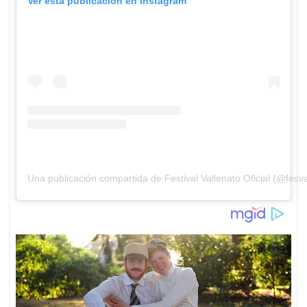
Ver esta publicación en Instagram
Una publicación compartida de Festival Vallenato Oficial (@fesva