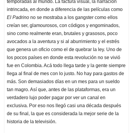
p
k
n
temporadas al mundo. La factura visual, la narración
intrincada, en donde a diferencia de las películas como
El Padrino
no se mostraba a los gangster como ellos
creían ser, glamourosos, con códigos y engominados,
sino como realmente eran, brutales y grasosos, poco
avocados a la aventura y si al aburrimiento y el estrés
que genera un oficio como el de quebrar la ley. Uno de
los pocos países en donde esta revolución no se vivió
fue en Colombia. Acá todo llega tarde y la gente siempre
llega al final de mes con lo justo. No hay para gastos de
más. Son demasiados días en un mes para un sueldo
tan magro. Así que, antes de las plataformas, era un
verdadero lujo poder pagar por ver un canal en
exclusiva. Por eso nos llegó casi una década después
de su final, la que es considerada la mejor serie de la
historia de la televisión.