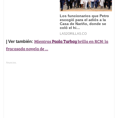
Mientras
Paola Turbay
brilla en RCN: la
| Ver también:
fracasada novela de ...
Anuncios.