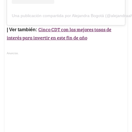
Una publicación compartida por Alejandra Bogotá (@alejandraa
Cinco CDT con las mejores tasas de
| Ver también:
interés para invertir en este fin de año
Anuncios.