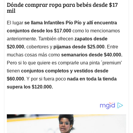
Dónde comprar ropa para bebés desde $17
mil
El lugar
se llama Infantiles Pío Pío y allí encuentra
conjuntos desde los $17.000
como lo mencionamos
anteriormente. También ofrecen
zapatos desde
$20.000
, cobertores y
pijamas desde $25.000
. Entre
muchas cosas más como
semanarios desde $40.000.
Pero si lo que quiere es comprarle una pinta ´premium’
tienen
conjuntos completos y vestidos desde
$60.000
. Y por si fuera poco
nada en toda la tienda
supera los $120.000.