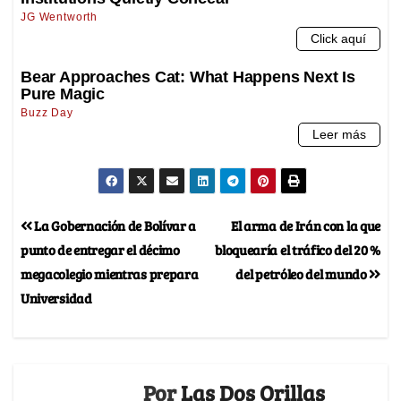
La Gobernación de Bolívar a
El arma de Irán con la que
punto de entregar el décimo
bloquearía el tráfico del 20 %
megacolegio mientras prepara
del petróleo del mundo
Universidad
Por
Las Dos Orillas