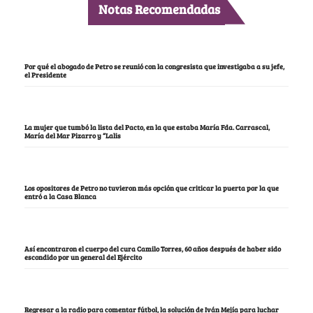
Notas Recomendadas
Por qué el abogado de Petro se reunió con la congresista que investigaba a su jefe,
el Presidente
La mujer que tumbó la lista del Pacto, en la que estaba María Fda. Carrascal,
María del Mar Pizarro y “Lalis
Los opositores de Petro no tuvieron más opción que criticar la puerta por la que
entró a la Casa Blanca
Así encontraron el cuerpo del cura Camilo Torres, 60 años después de haber sido
escondido por un general del Ejército
Regresar a la radio para comentar fútbol, la solución de Iván Mejía para luchar