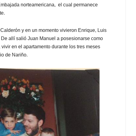
a Embajada norteamericana, el cual permanece
te.
s Calderón y en un momento vivieron Enrique, Luis
 De allí salió Juan Manuel a posesionarse como
 vivir en el apartamento durante los tres meses
io de Nariño.