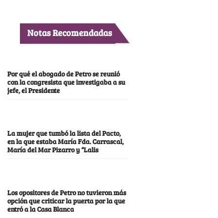
Notas Recomendadas
Por qué el abogado de Petro se reunió
con la congresista que investigaba a su
jefe, el Presidente
La mujer que tumbó la lista del Pacto,
en la que estaba María Fda. Carrascal,
María del Mar Pizarro y “Lalis
Los opositores de Petro no tuvieron más
opción que criticar la puerta por la que
entró a la Casa Blanca