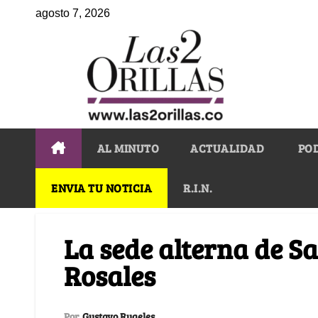
agosto 7, 2026
AL MINUTO
ACTUALIDAD
PO
ENVIA TU NOTICIA
R.I.N.
La sede alterna de Sa
Rosales
Por
Gustavo Rugeles