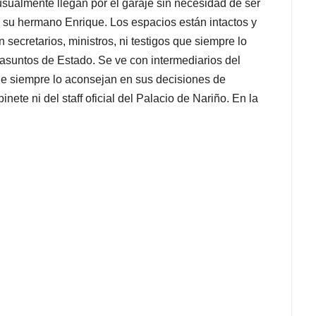
usualmente llegan por el garaje sin necesidad de ser
u hermano Enrique. Los espacios están intactos y
n secretarios, ministros, ni testigos que siempre lo
 asuntos de Estado. Se ve con intermediarios del
e siempre lo aconsejan en sus decisiones de
ete ni del staff oficial del Palacio de Nariño. En la