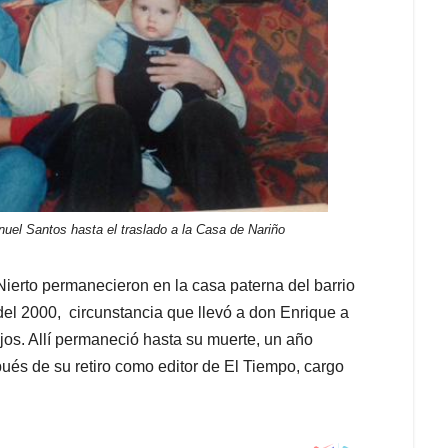
nuel Santos hasta el traslado a la Casa de Nariño
ierto permanecieron en la casa paterna del barrio
del 2000, circunstancia que llevó a don Enrique a
hijos. Allí permaneció hasta su muerte, un año
és de su retiro como editor de El Tiempo, cargo