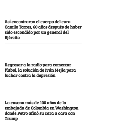
Así encontraron el cuerpo del cura
Camilo Torres, 60 años después de haber
sido escondido por un general del
Ejército
Regresar a la radio para comentar
fútbol, la solución de Iván Mejía para
luchar contra la depresión
La casona más de 100 años de la
embajada de Colombia en Washington
donde Petro afinó su cara a cara con
Trump