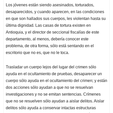
Los jóvenes están siendo asesinados, torturados,
desaparecidos, y cuando aparecen, en las condiciones
en que son hallados sus cuerpos, les violentan hasta su
última dignidad. Las casas de tortura existen en
Antioquia, y el director de seccional fiscalías de este
departamento, al menos, debería conocer este
problema, de otra forma, sólo está sentando en el
escritorio que no es, que no le toca.
Trasladar un cuerpo lejos del lugar del crimen sólo
ayuda en el ocultamiento de pruebas, desaparecer un
cuerpo sólo ayuda en el ocultamiento del crimen; y están
dos acciones sólo ayudan a que no se resuelvan
investigaciones y no se emitan sentencias. Crímenes
que no se resuelven sólo ayudan a aislar delitos. Aislar
delitos sólo ayuda a conservar intactas estructuras