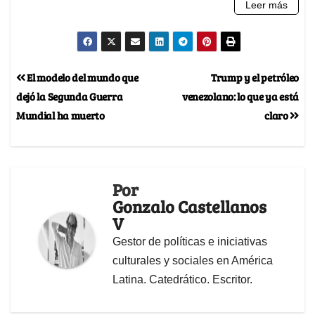
El modelo del mundo que
Trump y el petróleo
dejó la Segunda Guerra
venezolano: lo que ya está
Mundial ha muerto
claro
Por
Gonzalo Castellanos
V
Gestor de políticas e iniciativas
culturales y sociales en América
Latina. Catedrático. Escritor.