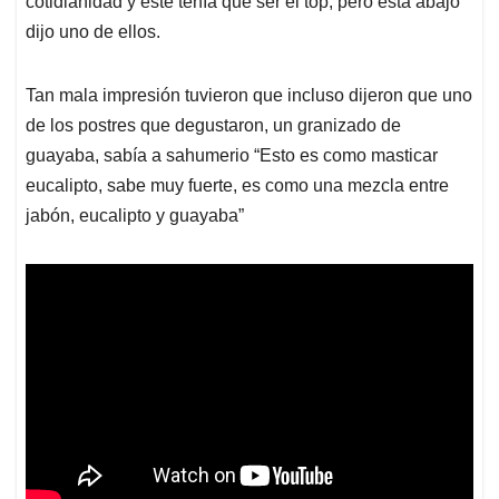
cotidianidad y este tenía que ser el top, pero está abajo”
dijo uno de ellos.
Tan mala impresión tuvieron que incluso dijeron que uno
de los postres que degustaron, un granizado de
guayaba, sabía a sahumerio “Esto es como masticar
eucalipto, sabe muy fuerte, es como una mezcla entre
jabón, eucalipto y guayaba”