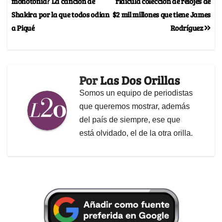
monotonía? La canción de
ridícula colección de relojes de
Shakira por la que todos odian
$2 mil millones que tiene James
a Piqué
Rodríguez
Por
Las Dos Orillas
Somos un equipo de periodistas
que queremos mostrar, además
del país de siempre, ese que
está olvidado, el de la otra orilla.