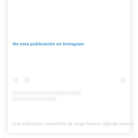
Ver esta publicación en Instagram
Una publicación compartida de Jorge Rausch (@jorge.rausch)