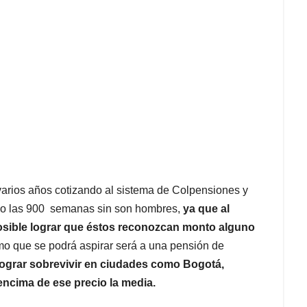
varios años cotizando al sistema de Colpensiones y
, o las 900 semanas sin son hombres,
ya que al
osible lograr que éstos reconozcan monto alguno
mo que se podrá aspirar será a una pensión de
lograr sobrevivir en ciudades como Bogotá,
encima de ese precio la media.