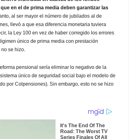
 que en el de prima media deben garantizar las
nto, al ser mayor el número de jubilados al de
es, llevó a que esa diferencia monetaria tuviera
cir, la Ley 100 en vez de haber corregido los errores
 régimen único de prima media con prestación
 no se hizo.
reforma pensional sería eliminar lo negativo de la
 sistema único de seguridad social bajo el modelo de
ado por Colpensiones). Sin embargo, esto no se hizo