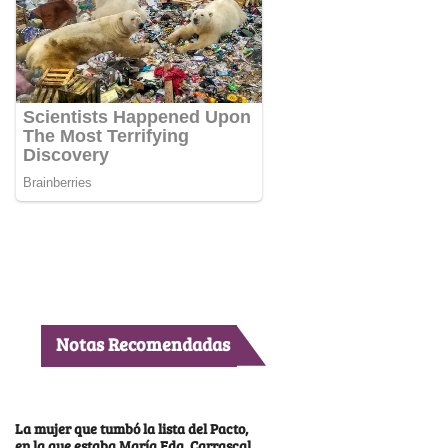
Notas Recomendadas
La mujer que tumbó la lista del Pacto,
en la que estaba María Fda. Carrascal,