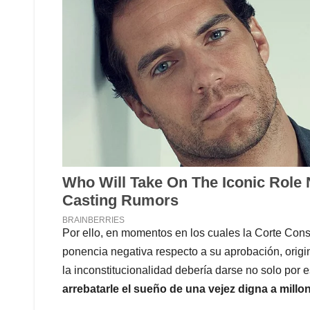
Por ello, en momentos en los cuales la Corte Const
ponencia negativa respecto a su aprobación, origi
la inconstitucionalidad debería darse no solo por e
arrebatarle el sueño de una vejez digna a mil