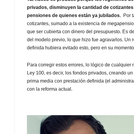
privados, disminuyen la cantidad de cotizantes
pensiones de quienes están ya jubilados.
Por ta
cotizantes, sumado a la existencia de megapension
que ser cubierta con dinero del presupuesto. Es de
del modelo previo, lo que hizo fue agravarlos. Un
definida hubiera evitado esto, pero en su momento
Para corregir estos errores, lo lógico de cualquier 
Ley 100, es decir, los fondos privados, creando un
prima media con prestación definida (el administr
con la reforma actual.