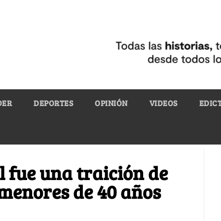
DER
DEPORTES
OPINIÓN
VIDEOS
EDIC
 fue una traición de
 menores de 40 años