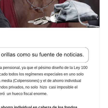
a pensional, ya que el pésimo diseño de la Ley 100
icado todos los regímenes especiales en uno solo
a media (Colpensiones) y el de ahorro individual
ndos privados, no solo hizo casi imposible el
eró un hueco fiscal enorme.
ahorro individual en cabeza de los fondos