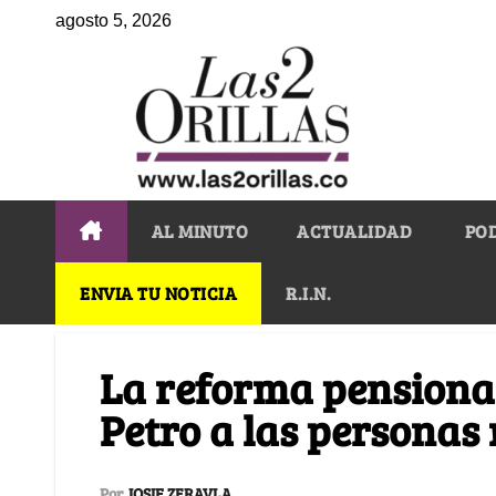
agosto 5, 2026
AL MINUTO
ACTUALIDAD
PO
ENVIA TU NOTICIA
R.I.N.
La reforma pensional
Petro a las personas
Por
IOSIF ZERAVLA