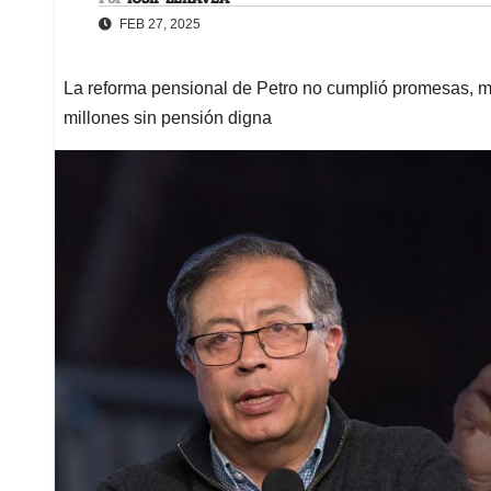
FEB 27, 2025
La reforma pensional de Petro no cumplió promesas, man
millones sin pensión digna