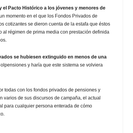
y el Pacto Histórico a los jóvenes y menores de
 un momento en el que los Fondos Privados de
 cotizantes se dieron cuenta de la estafa que éstos
 al régimen de prima media con prestación definida
los.
rivados se hubiesen extinguido en menos de una
Colpensiones y haría que este sistema se volviera
r todas con los fondos privados de pensiones y
n varios de sus discursos de campaña, el actual
cual para cualquier persona enterada de cómo
co.