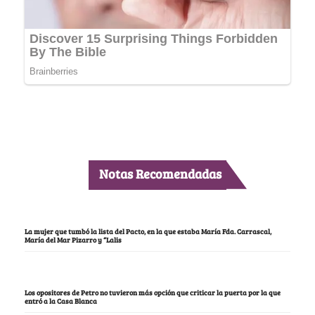
Notas Recomendadas
La mujer que tumbó la lista del Pacto, en la que estaba María Fda. Carrascal,
María del Mar Pizarro y “Lalis
Los opositores de Petro no tuvieron más opción que criticar la puerta por la que
entró a la Casa Blanca