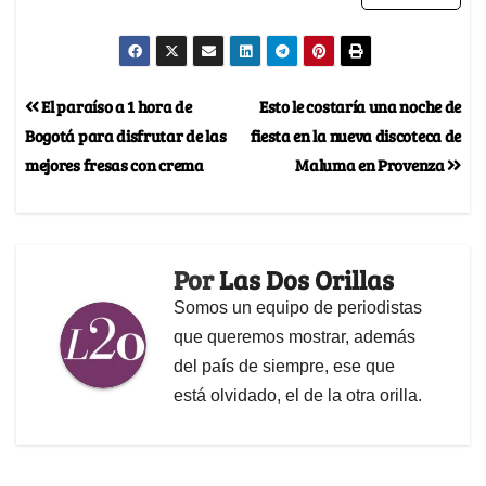
El paraíso a 1 hora de
Esto le costaría una noche de
Bogotá para disfrutar de las
fiesta en la nueva discoteca de
mejores fresas con crema
Maluma en Provenza
Por
Las Dos Orillas
Somos un equipo de periodistas
que queremos mostrar, además
del país de siempre, ese que
está olvidado, el de la otra orilla.