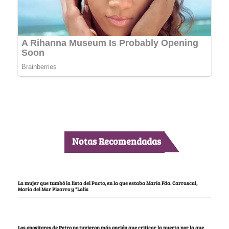
Notas Recomendadas
La mujer que tumbó la lista del Pacto, en la que estaba María Fda. Carrascal,
María del Mar Pizarro y “Lalis
Los opositores de Petro no tuvieron más opción que criticar la puerta por la que