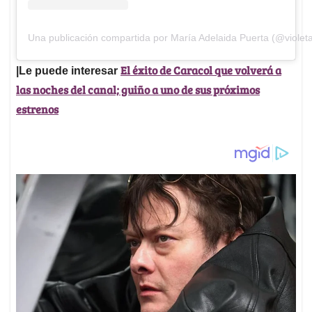
Una publicación compartida por María Adelaida Puerta (@violet
El éxito de Caracol que volverá a
|Le puede interesar
las noches del canal; guiño a uno de sus próximos
estrenos