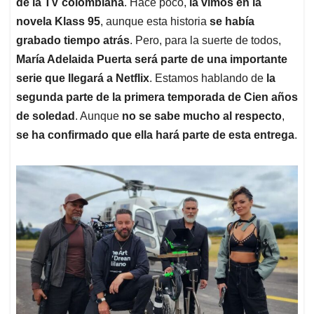
de la TV colombiana
. Hace poco,
la vimos en la
novela Klass 95
, aunque esta historia
se había
grabado tiempo atrás
. Pero, para la suerte de todos,
María Adelaida Puerta será parte de una importante
serie que llegará a Netflix
. Estamos hablando de
la
segunda parte de la primera temporada de Cien años
de soledad
. Aunque
no se sabe mucho al respecto
,
se ha confirmado que ella hará parte de esta entrega
.