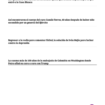
entró a la Casa Blanca
Así encontraron el cuerpo del cura Camilo Torres, 60 años después de haber sido
escondido por un general del Ejército
Regresar a la radio para comentar fútbol, la solución de Iván Mejía para luchar
contra la depresión
La casona más de 100 años de la embajada de Colombia en Washington donde
Petro afinó su cara a cara con Trump