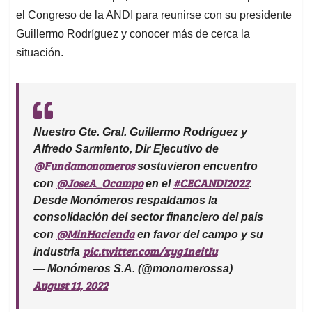
el Congreso de la ANDI para reunirse con su presidente
Guillermo Rodríguez y conocer más de cerca la
situación.
Nuestro Gte. Gral. Guillermo Rodríguez y
Alfredo Sarmiento, Dir Ejecutivo de
@Fundamonomeros
sostuvieron encuentro
@JoseA_Ocampo
#CECANDI2022
con
en el
.
Desde Monómeros respaldamos la
consolidación del sector financiero del país
@MinHacienda
con
en favor del campo y su
pic.twitter.com/xyg1neitIu
industria
— Monómeros S.A. (@monomerossa)
August 11, 2022