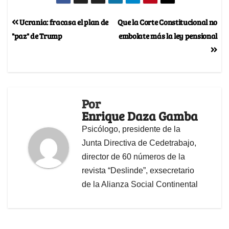
Ucrania: fracasa el plan de
Que la Corte Constitucional no
"paz" de Trump
embolate más la ley pensional
Por
Enrique Daza Gamba
Psicólogo, presidente de la
Junta Directiva de Cedetrabajo,
director de 60 números de la
revista “Deslinde”, exsecretario
de la Alianza Social Continental