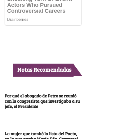
Notas Recomendadas
Por qué el abogado de Petro se reunió
con la congresista que investigaba a su
jefe, el Presidente
La mujer que tumbó la lista del Pacto,
en la que estaba María Fda. Carrascal,