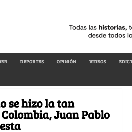
DER
DEPORTES
OPINIÓN
VIDEOS
EDIC
o se hizo la tan
 Colombia, Juan Pablo
esta