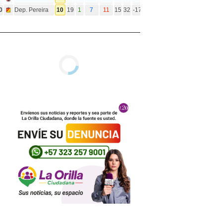
0
Dep. Pereira
10
19
1
7
11
15
32
-17