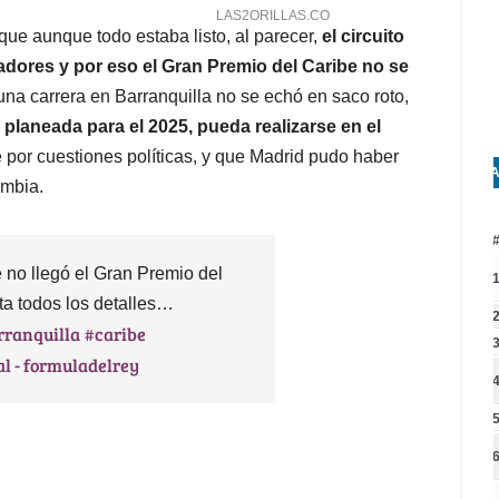
ue aunque todo estaba listo, al parecer,
el circuito
adores y por eso el Gran Premio del Caribe no se
una carrera en Barranquilla no se echó en saco roto,
 planeada para el 2025, pueda realizarse en el
 por cuestiones políticas, y que Madrid pudo haber
A
ombia.
no llegó el Gran Premio del
a todos los detalles…
rranquilla
#caribe
al - formuladelrey