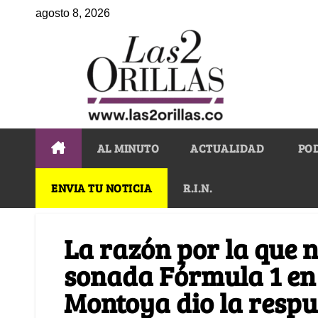
agosto 8, 2026
AL MINUTO
ACTUALIDAD
PO
ENVIA TU NOTICIA
R.I.N.
La razón por la que n
sonada Fórmula 1 en
Montoya dio la respu