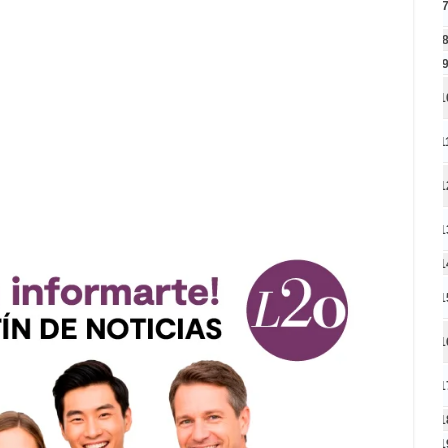
1
1
1
1
1
1
1
1
1
1