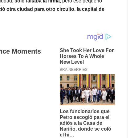
ciudad;
solo faltaba la firma
, pero ese pequeño
ió otra ciudad para otro circuito, la capital de