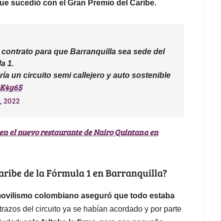
ue sucedió con el Gran Premio del Caribe.
 contrato para que Barranquilla sea sede del
a 1.
ría un circuito semi callejero y auto sostenible
bK4y6S
, 2022
en el nuevo restaurante de Nairo Quintana en
aribe de la Fórmula 1 en Barranquilla?
movilismo colombiano aseguró que todo estaba
s trazos del circuito ya se habían acordado y por parte