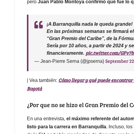
pero
Juan Pablo Montoya confirmó qué fue lo q
¡A Barranquilla nada le queda grande!
En las próximas semanas se firmará el
“Gran Premio del Caribe”, de la Fórmul
Sería por 10 años, a partir de 2024 y se
pic.twitter.com/GFv7
financieramente.
September 22
— Jean-Pierre Serna (@jpserna)
Cómo llegar y qué puede encontrar 
| Vea también:
Bogotá
¿Por que no se hizo el Gran Premio del C
En una entrevista,
el máximo referente del auto
listo para la carrera en Barranquilla
. Incluso, lo