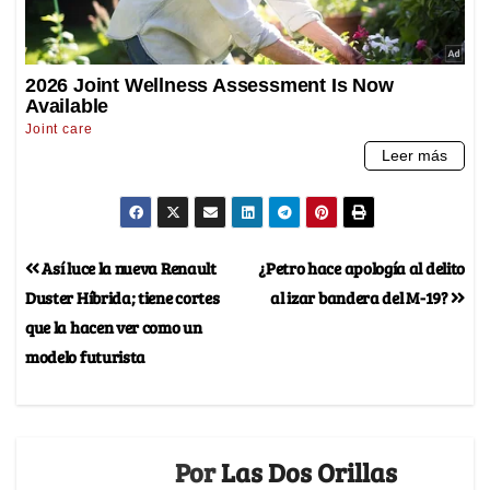
Así luce la nueva Renault
¿Petro hace apología al delito
Duster Híbrida; tiene cortes
al izar bandera del M-19?
que la hacen ver como un
modelo futurista
Por
Las Dos Orillas