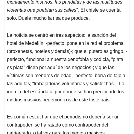
mentalmente insanos, las pandillas y de las multitudes
violentas que pueblan sus calles
". El chiste se cuenta
solo. Duele mucho la risa que produce.
La noticia se centró en tres aspectos: la sanción del
hotel de Medellín, -perfecto, pone en la red el problema
(proxenetas, hoteles y demás)-; que el putero es gringo, -
perfecto, funcional a nuestra xenofobia y codicia, “plata
es plata” dicen por aquí de los negocios-; y que las
víctimas son menores de edad, -perfecto, borra de tajo a
las adultas, “trabajadoras voluntarias y satisfechas”-. La
inercia del escándalo, por donde se han precipitado los
medios masivos hegemónicos de este triste país.
Es común escuchar que el periodismo debería ser un
contrapoder: se ha rajado como contrapoder del
patriarcado, o tal vez para los medios masivos