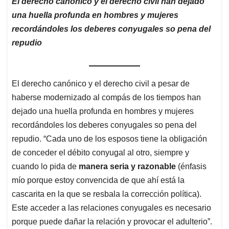
El derecho canónico y el derecho civil han dejado
una huella profunda en hombres y mujeres
recordándoles los deberes conyugales so pena del
repudio
El derecho canónico y el derecho civil a pesar de
haberse modernizado al compás de los tiempos han
dejado una huella profunda en hombres y mujeres
recordándoles los deberes conyugales so pena del
repudio. “Cada uno de los esposos tiene la obligación
de conceder el débito conyugal al otro, siempre y
cuando lo pida de
manera seria y razonable
(énfasis
mío porque estoy convencida de que ahí está la
cascarita en la que se resbala la corrección política).
Este acceder a las relaciones conyugales es necesario
porque puede dañar la relación y provocar el adulterio”.