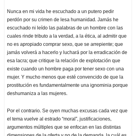
Nunca en mi vida he escuchado a un putero pedir
perdón por su crimen de lesa humanidad. Jamás he
escuchado ni leído las palabras de un hombre con las
cuales rinde tributo a la verdad, a la ética, al admitir que
no es apropiado comprar sexo, que se arrepiente; que
jamás volverá a hacerlo y luchará por la erradicación de
esa lacra; que critique la relación de explotación que
existe cuando un hombre paga por tener sexo con una
mujer. Y mucho menos que esté convencido de que la
prostitución es fundamentalmente una ignominia porque
deshumaniza a las mujeres.
Por el contrario. Se oyen muchas excusas cada vez que
el tema vuelve al estrado “moral”, justificaciones,
argumentos múltiples que se enfocan en las distintas
dimensiones de la oferta y no de la demanda, la cuál es