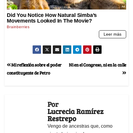
Mi reflexión sobre el poder
Ni en el Congreso, ni en la calle
constituyente de Petro
Por
Lucrecia Ramírez
Restrepo
Vengo de ancestras que, como