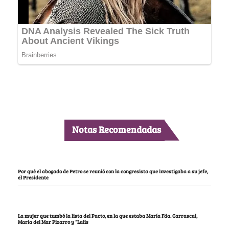
Notas Recomendadas
Por qué el abogado de Petro se reunió con la congresista que investigaba a su jefe,
el Presidente
La mujer que tumbó la lista del Pacto, en la que estaba María Fda. Carrascal,
María del Mar Pizarro y “Lalis