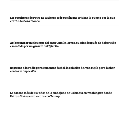
Los opositores de Petro no tuvieron más opción que criticar la puerta por la que
entró a la Casa Blanca
Así encontraron el cuerpo del cura Camilo Torres, 60 años después de haber sido
escondido por un general del Ejército
Regresar a la radio para comentar fútbol, la solución de Iván Mejía para luchar
contra la depresión
La casona más de 100 años de la embajada de Colombia en Washington donde
Petro afinó su cara a cara con Trump