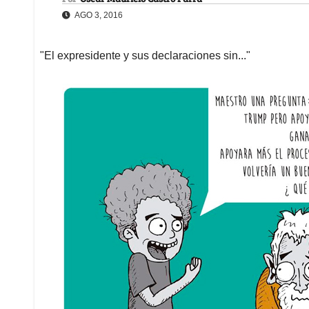
AGO 3, 2016
"El expresidente y sus declaraciones sin..."