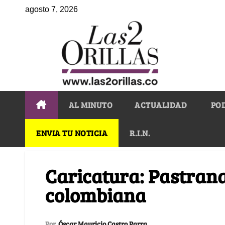
agosto 7, 2026
AL MINUTO
ACTUALIDAD
PO
ENVIA TU NOTICIA
R.I.N.
Caricatura: Pastrana 
colombiana
Por
Óscar Mauricio Castro Parra