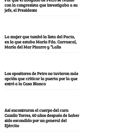
con la congresista que investigaba a su
jefe, el Presidente
La mujer que tumbó la lista del Pacto,
en la que estaba María Fda. Carrascal,
María del Mar Pizarro y “Lalis
Los opositores de Petro no tuvieron más
opción que criticar la puerta por la que
entró a la Casa Blanca
Así encontraron el cuerpo del cura
Camilo Torres, 60 años después de haber
sido escondido por un general del
Ejército