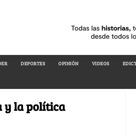
DER
DEPORTES
OPINIÓN
VIDEOS
EDIC
y la política