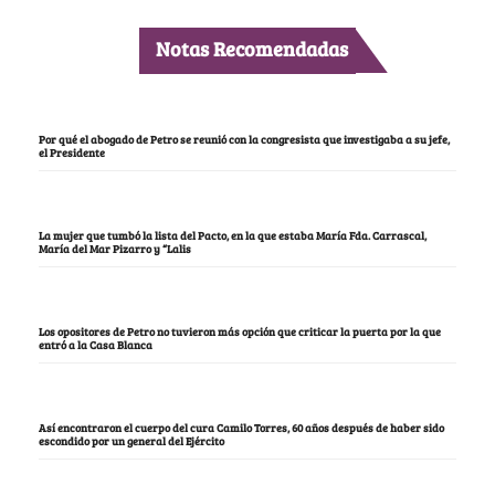
Notas Recomendadas
Por qué el abogado de Petro se reunió con la congresista que investigaba a su jefe,
el Presidente
La mujer que tumbó la lista del Pacto, en la que estaba María Fda. Carrascal,
María del Mar Pizarro y “Lalis
Los opositores de Petro no tuvieron más opción que criticar la puerta por la que
entró a la Casa Blanca
Así encontraron el cuerpo del cura Camilo Torres, 60 años después de haber sido
escondido por un general del Ejército