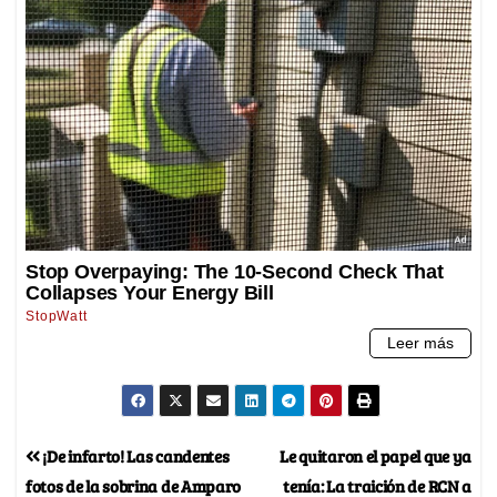
¡De infarto! Las candentes
Le quitaron el papel que ya
fotos de la sobrina de Amparo
tenía: La traición de RCN a