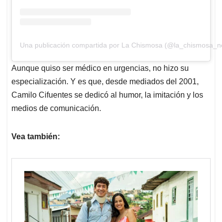
Una publicación compartida por La Chismosa (@la_chismosa_n
Aunque quiso ser médico en urgencias, no hizo su
especialización. Y es que, desde mediados del 2001,
Camilo Cifuentes se dedicó al humor, la imitación y los
medios de comunicación.
Vea también: