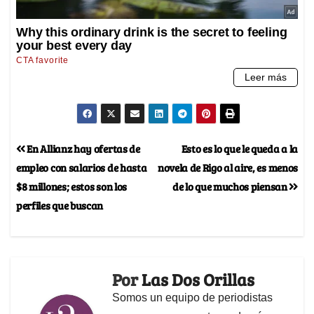
En Allianz hay ofertas de
Esto es lo que le queda a la
empleo con salarios de hasta
novela de Rigo al aire, es menos
$8 millones; estos son los
de lo que muchos piensan
perfiles que buscan
Por
Las Dos Orillas
Somos un equipo de periodistas