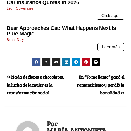
Nada de flores o chocolates,
En “Yo me llamo” ganó el
la lucha de la mujer es la
romanticismo y perdió la
transformación social
banalidad
Por
MARÍA ANTONIETA