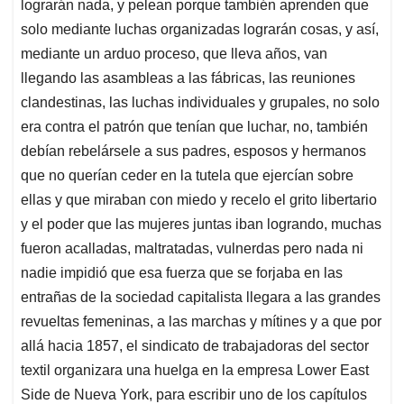
lograrán nada, y pelean porque también aprenden que
solo mediante luchas organizadas lograrán cosas, y así,
mediante un arduo proceso, que lleva años, van
llegando las asambleas a las fábricas, las reuniones
clandestinas, las luchas individuales y grupales, no solo
era contra el patrón que tenían que luchar, no, también
debían rebelársele a sus padres, esposos y hermanos
que no querían ceder en la tutela que ejercían sobre
ellas y que miraban con miedo y recelo el grito libertario
y el poder que las mujeres juntas iban logrando, muchas
fueron acalladas, maltratadas, vulnerdas pero nada ni
nadie impidió que esa fuerza que se forjaba en las
entrañas de la sociedad capitalista llegara a las grandes
revueltas femeninas, a las marchas y mítines y a que por
allá hacia 1857, el sindicato de trabajadoras del sector
textil organizara una huelga
en la empresa Lower East
Side de Nueva York, para escribir uno de los capítulos