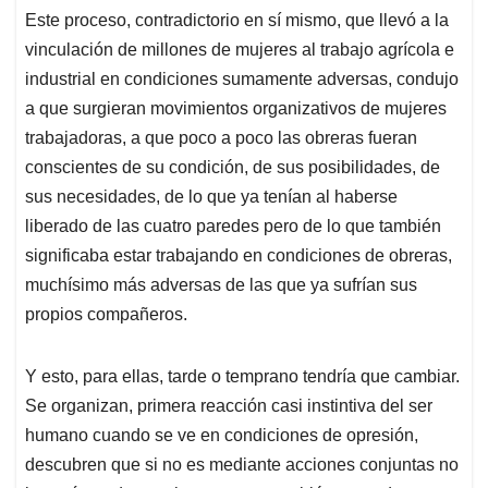
Este proceso, contradictorio en sí mismo, que llevó a la
vinculación de millones de mujeres al trabajo agrícola e
industrial en condiciones sumamente adversas, condujo
a que surgieran movimientos organizativos de mujeres
trabajadoras, a que poco a poco las obreras fueran
conscientes de su condición, de sus posibilidades, de
sus necesidades, de lo que ya tenían al haberse
liberado de las cuatro paredes pero de lo que también
significaba estar trabajando en condiciones de obreras,
muchísimo más adversas de las que ya sufrían sus
propios compañeros.
Y esto, para ellas, tarde o temprano tendría que cambiar.
Se organizan, primera reacción casi instintiva del ser
humano cuando se ve en condiciones de opresión,
descubren que si no es mediante acciones conjuntas no