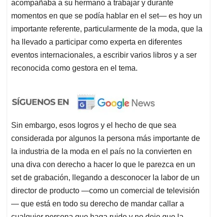
acompañaba a su hermano a trabajar y durante
momentos en que se podía hablar en el set— es hoy un
importante referente, particularmente de la moda, que la
ha llevado a participar como experta en diferentes
eventos internacionales, a escribir varios libros y a ser
reconocida como gestora en el tema.
Sin embargo, esos logros y el hecho de que sea
considerada por algunos la persona más importante de
la industria de la moda en el país no la convierten en
una diva con derecho a hacer lo que le parezca en un
set de grabación, llegando a desconocer la labor de un
director de producto —como un comercial de televisión
— que está en todo su derecho de mandar callar a
cualquier persona que haga ruido y no deje que la