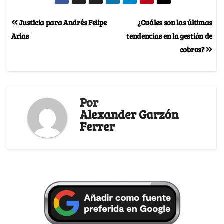
Justicia para Andrés Felipe
¿Cuáles son las últimas
Arias
tendencias en la gestión de
cobros?
Por
Alexander Garzón
Ferrer