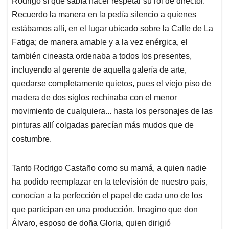
Rodrigo sí que sabía hacer respetar su rol de director.
Recuerdo la manera en la pedía silencio a quienes
estábamos allí, en el lugar ubicado sobre la Calle de La
Fatiga; de manera amable y a la vez enérgica, el
también cineasta ordenaba a todos los presentes,
incluyendo al gerente de aquella galería de arte,
quedarse completamente quietos, pues el viejo piso de
madera de dos siglos rechinaba con el menor
movimiento de cualquiera... hasta los personajes de las
pinturas allí colgadas parecían más mudos que de
costumbre.
Tanto Rodrigo Castaño como su mamá, a quien nadie
ha podido reemplazar en la televisión de nuestro país,
conocían a la perfección el papel de cada uno de los
que participan en una producción. Imagino que don
Álvaro, esposo de doña Gloria, quien dirigió