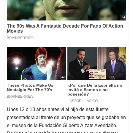
Unos 12 o 13 años antes vi al hijo de esta ilustre
presentadora al frente de un proyecto que se grababa en
el museo de la Fundación Gilberto Alzate Avendaño.