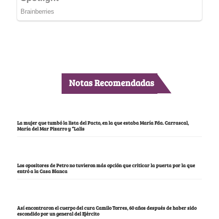
Notas Recomendadas
La mujer que tumbó la lista del Pacto, en la que estaba María Fda. Carrascal,
María del Mar Pizarro y “Lalis
Los opositores de Petro no tuvieron más opción que criticar la puerta por la que
entró a la Casa Blanca
Así encontraron el cuerpo del cura Camilo Torres, 60 años después de haber sido
escondido por un general del Ejército