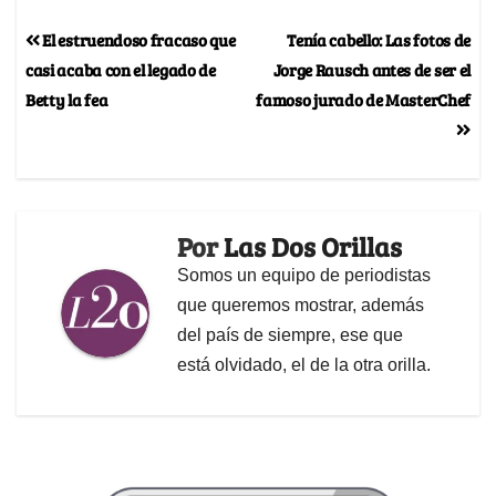
El estruendoso fracaso que
Tenía cabello: Las fotos de
casi acaba con el legado de
Jorge Rausch antes de ser el
Betty la fea
famoso jurado de MasterChef
Por
Las Dos Orillas
Somos un equipo de periodistas
que queremos mostrar, además
del país de siempre, ese que
está olvidado, el de la otra orilla.