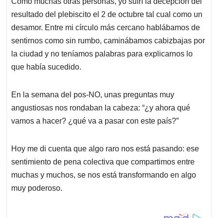
Como muchas otras personas, yo sufrí la decepción del
s
b
e
l
a
resultado del plebiscito el 2 de octubre tal cual como un
A
o
d
d
p
o
I
s
desamor. Entre mi círculo más cercano hablábamos de
p
k
n
sentirnos como sin rumbo, caminábamos cabizbajas por
la ciudad y no teníamos palabras para explicarnos lo
que había sucedido.
En la semana del pos-NO, unas preguntas muy
angustiosas nos rondaban la cabeza: “¿y ahora qué
vamos a hacer? ¿qué va a pasar con este país?”
Hoy me di cuenta que algo raro nos está pasando: ese
sentimiento de pena colectiva que compartimos entre
muchas y muchos, se nos está transformando en algo
muy poderoso.