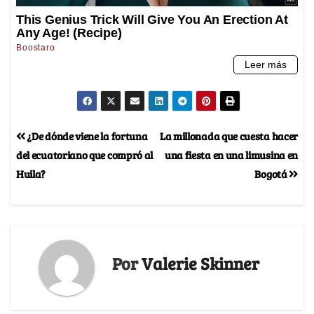
¿De dónde viene la fortuna
La millonada que cuesta hacer
del ecuatoriano que compró al
una fiesta en una limusina en
Huila?
Bogotá
Por
Valerie Skinner