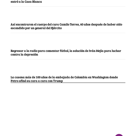
entró a la Casa Blanca
Así encontraron el cuerpo del cura Camilo Torres, 60 años después de haber sido
escondido por un general del Ejército
Regresar a la radio para comentar fútbol, la solución de Iván Mejía para luchar
contra la depresión
La casona más de 100 años de la embajada de Colombia en Washington donde
Petro afinó su cara a cara con Trump