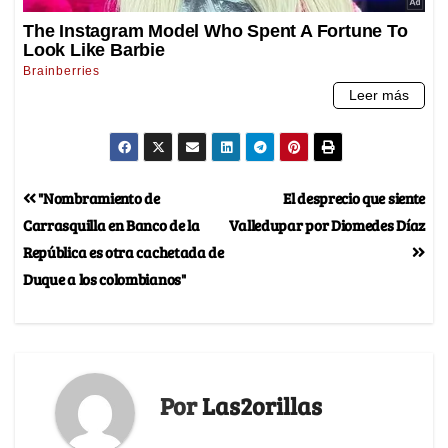
"Nombramiento de
El desprecio que siente
Carrasquilla en Banco de la
Valledupar por Diomedes Díaz
República es otra cachetada de
Duque a los colombianos"
Por
Las2orillas