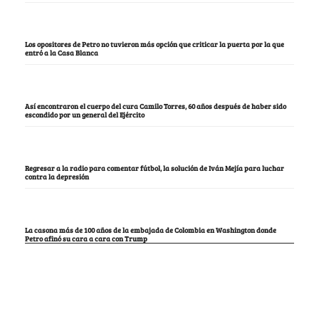
Los opositores de Petro no tuvieron más opción que criticar la puerta por la que
entró a la Casa Blanca
Así encontraron el cuerpo del cura Camilo Torres, 60 años después de haber sido
escondido por un general del Ejército
Regresar a la radio para comentar fútbol, la solución de Iván Mejía para luchar
contra la depresión
La casona más de 100 años de la embajada de Colombia en Washington donde
Petro afinó su cara a cara con Trump