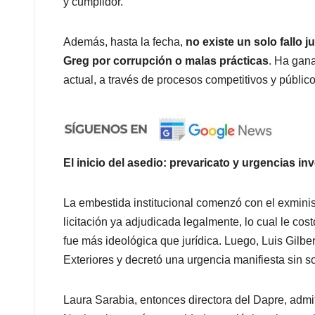
y cumplidor.
Además, hasta la fecha,
no existe un solo fallo 
Greg por corrupción o malas prácticas
. Ha gana
actual, a través de procesos competitivos y públic
El inicio del asedio: prevaricato y urgencias i
La embestida institucional comenzó con el exminis
licitación ya adjudicada legalmente, lo cual le co
fue más ideológica que jurídica. Luego, Luis Gilbe
Exteriores y decretó una urgencia manifiesta sin s
Laura Sarabia, entonces directora del Dapre, admit