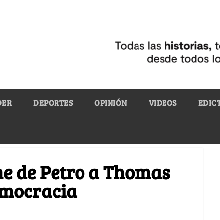
DER
DEPORTES
OPINIÓN
VIDEOS
EDIC
me de Petro a Thomas
emocracia