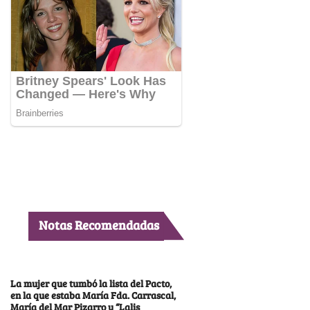
Notas Recomendadas
La mujer que tumbó la lista del Pacto,
en la que estaba María Fda. Carrascal,
María del Mar Pizarro y “Lalis