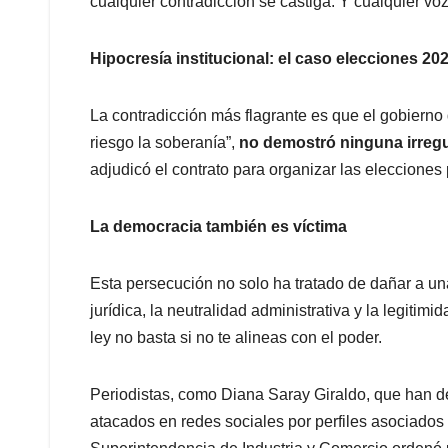
cualquier contradicción se castiga. Y cualquier voz 
Hipocresía institucional: el caso elecciones 20
La contradicción más flagrante es que el gobier
riesgo la soberanía”,
no demostró ninguna irreg
adjudicó el contrato para organizar las elecciones
La democracia también es víctima
Esta persecución no solo ha tratado de dañar a un
jurídica, la neutralidad administrativa y la legitimi
ley no basta si no te alineas con el poder.
Periodistas, como Diana Saray Giraldo, que han d
atacados en redes sociales por perfiles asociados a