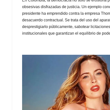
En Colombia, la democracia no solo se erosiona po
obsesivas disfrazadas de justicia. Un ejemplo conc
presidente ha emprendido contra la empresa Thom
desacuerdo contractual. Se trata del uso del aparat
desprestigiarlo públicamente, sabotear licitaciones
institucionales que garantizan el equilibrio de pod