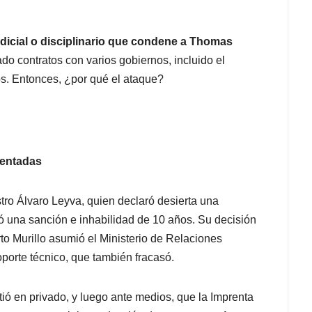
judicial o disciplinario que condene a Thomas
do contratos con varios gobiernos, incluido el
os. Entonces, ¿por qué el ataque?
nventadas
tro Álvaro Leyva, quien declaró desierta una
stó una sanción e inhabilidad de 10 años. Su decisión
rto Murillo asumió el Ministerio de Relaciones
oporte técnico, que también fracasó.
ió en privado, y luego ante medios, que la Imprenta