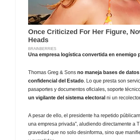
Una empresa logística convertida en enemigo p
Thomas Greg & Sons
no maneja bases de datos 
confidencial del Estado
. Lo que presta son servic
pasaportes y documentos oficiales, soporte técnico
un vigilante del sistema electoral
ni un recolecto
A pesar de ello, el presidente ha repetido públic
una empresa privada”, aludiendo directamente a 
gravedad que no solo desinforma, sino que manifi