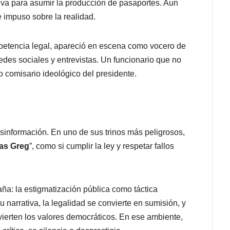
iva para asumir la producción de pasaportes. Aun
se impuso sobre la realidad.
mpetencia legal, apareció en escena como vocero de
es sociales y entrevistas. Un funcionario que no
o comisario ideológico del presidente.
desinformación. En uno de sus trinos más peligrosos,
mas Greg
”, como si cumplir la ley y respetar fallos
ña: la estigmatización pública como táctica
u narrativa, la legalidad se convierte en sumisión, y
vierten los valores democráticos. En ese ambiente,