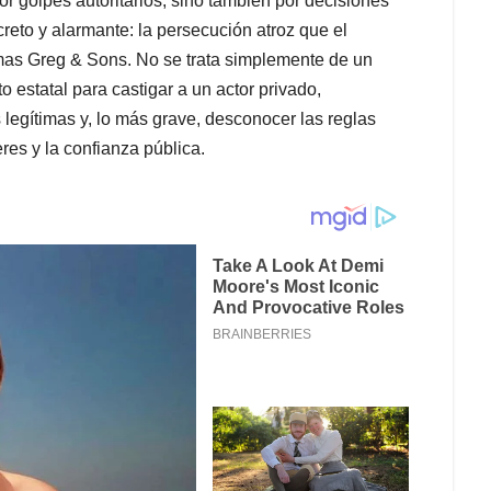
r golpes autoritarios, sino también por decisiones
reto y alarmante: la persecución atroz que el
as Greg & Sons. No se trata simplemente de un
o estatal para castigar a un actor privado,
 legítimas y, lo más grave, desconocer las reglas
eres y la confianza pública.