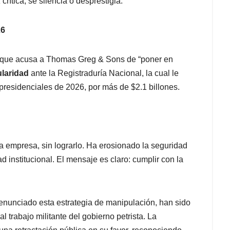
crítica, se silencia o desprestigia.
26
no que acusa a Thomas Greg & Sons de “poner en
ularidad
ante la Registraduría Nacional, la cual le
 presidenciales de 2026, por más de $2.1 billones.
a empresa, sin lograrlo. Ha erosionado la seguridad
dad institucional. El mensaje es claro: cumplir con la
enunciado esta estrategia de manipulación, han sido
l trabajo militante del gobierno petrista. La