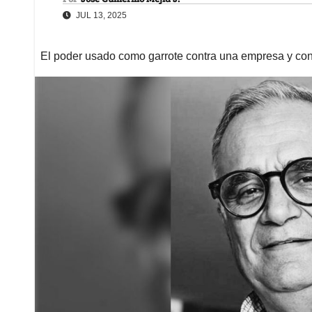
JUL 13, 2025
El poder usado como garrote contra una empresa y contr