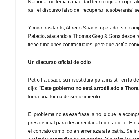
Nacional no tenía capacidad tecnológica ni operat
así, el discurso falso de “recuperar la soberanía” 
Y mientras tanto, Alfredo Saade, operador sin co
Palacio, atacando a Thomas Greg & Sons desde red
tiene funciones contractuales, pero que actúa com
Un discurso oficial de odio
Petro ha usado su investidura para insistir en la 
dijo:
“Este gobierno no está arrodillado a Tho
fuera una forma de sometimiento.
El problema no es esa frase, sino lo que la acompa
presidencial para desacreditar al contradictor. En s
el contrato cumplido en amenaza a la patria. Se in