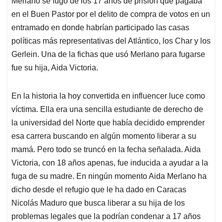
Merlano se fugó de los 17 años de prisión que pagaba
en el Buen Pastor por el delito de compra de votos en un
entramado en donde habrían participado las casas
políticas más representativas del Atlántico, los Char y los
Gerlein. Una de la fichas que usó Merlano para fugarse
fue su hija, Aida Victoria.
En la historia la hoy convertida en influencer luce como
víctima. Ella era una sencilla estudiante de derecho de
la universidad del Norte que había decidido emprender
esa carrera buscando en algún momento liberar a su
mamá. Pero todo se truncó en la fecha señalada. Aida
Victoria, con 18 años apenas, fue inducida a ayudar a la
fuga de su madre. En ningún momento Aida Merlano ha
dicho desde el refugio que le ha dado en Caracas
Nicolás Maduro que busca liberar a su hija de los
problemas legales que la podrían condenar a 17 años