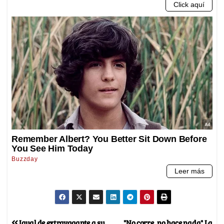
Igual de extravagante a su
"No corre, no hace nada" La