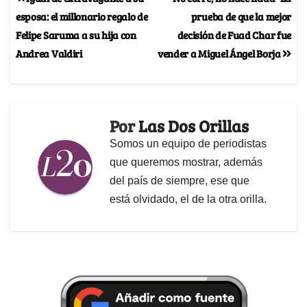
esposa: el millonario regalo de
prueba de que la mejor
Felipe Saruma a su hija con
decisión de Fuad Char fue
Andrea Valdiri
vender a Miguel Ángel Borja
Por
Las Dos Orillas
Somos un equipo de periodistas
que queremos mostrar, además
del país de siempre, ese que
está olvidado, el de la otra orilla.