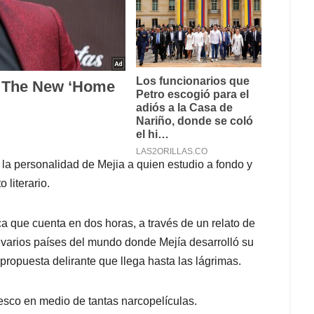
r la personalidad de
Mejia
a quien estudio a fondo y
 literario.
ica que cuenta en dos horas, a través de un relato de
e varios países del mundo donde
Mejía
desarrolló su
 propuesta delirante que llega hasta las lágrimas.
esco en medio de tantas narcopelículas.