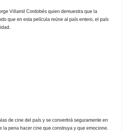
 Jorge Villamil Cordobés quien demuestra que la
o que en esta película reúne al país entero, el país
idad.
salas de cine del país y se convertirá seguramente en
ale la pena hacer cine que construya y que emocione.