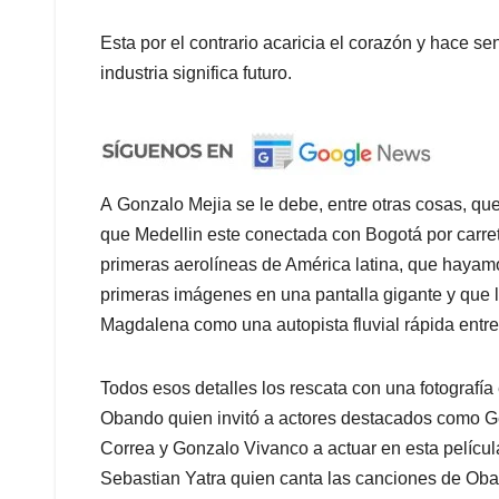
Esta por el contrario acaricia el corazón y hace se
industria significa futuro.
A
Gonzalo
Mejia
se le debe, entre otras cosas, qu
que Medellin este conectada con Bogotá por carret
primeras aerolíneas de América latina, que hayamos
primeras imágenes en una pantalla gigante y que 
Magdalena como una autopista fluvial rápida entre
Todos esos detalles los rescata con una fotografí
Obando quien invitó a actores destacados como Ge
Correa y
Gonzalo
Vivanco a actuar en esta películ
Sebastian Yatra quien canta las canciones de Ob