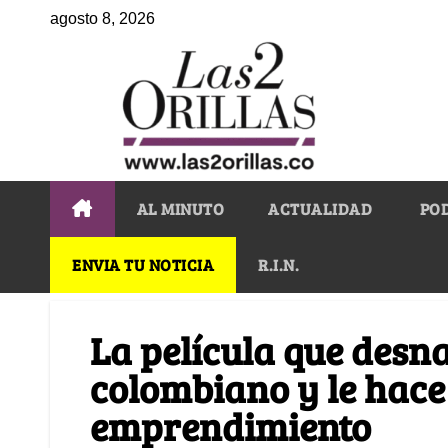
agosto 8, 2026
AL MINUTO
ACTUALIDAD
PO
ENVIA TU NOTICIA
R.I.N.
La película que desna
colombiano y le hace
emprendimiento