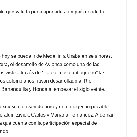
ntir que vale la pena aportarle a un país donde la
e hoy se pueda ir de Medellin a Urabá en seis horas,
era, el desarrollo de Avianca como una de las
 visto a través de “Bajo el cielo antioqueño” las
los colombianos hayan desarrollado al Río
 Barranquilla y Honda al empezar el siglo veinte.
a exquisita, un sonido puro y una imagen impecable
raldin Zivick, Carlos y Mariana Fernández, Aldemar
a que cuenta con la participación especial de
ando.