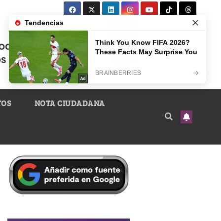
TOS
NOTA CIUDADANA