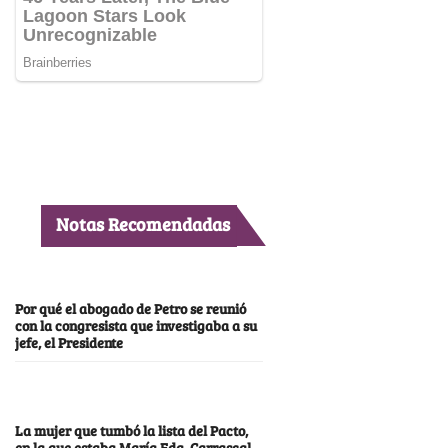
Notas Recomendadas
Por qué el abogado de Petro se reunió
con la congresista que investigaba a su
jefe, el Presidente
La mujer que tumbó la lista del Pacto,
en la que estaba María Fda. Carrascal,