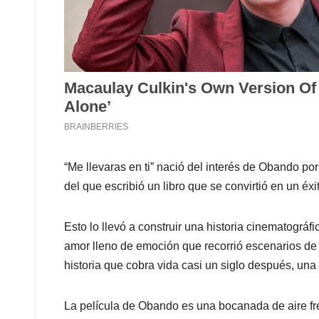
“Me llevaras en ti” nació del interés de Obando po
del que escribió un libro que se convirtió en un éxito
Esto lo llevó a construir una historia cinematográf
amor lleno de emoción que recorrió escenarios d
historia que cobra vida casi un siglo después, una
La película de Obando es una bocanada de aire fr