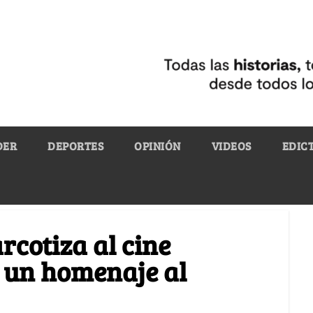
DER
DEPORTES
OPINIÓN
VIDEOS
EDIC
rcotiza al cine
 un homenaje al