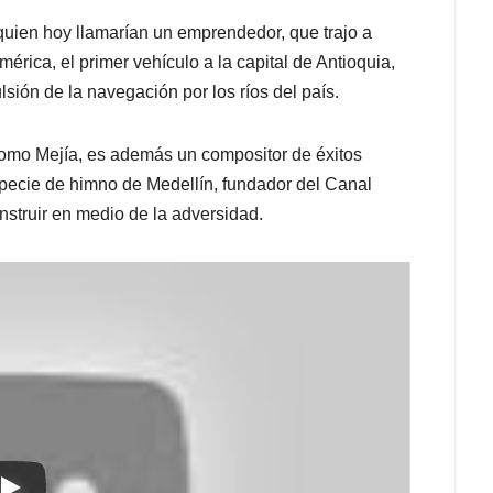
 quien hoy llamarían un emprendedor, que trajo a
érica, el primer vehículo a la capital de Antioquia,
lsión de la navegación por los ríos del país.
 como
Mejía
, es además un compositor de éxitos
specie de himno de Medellín, fundador del Canal
struir en medio de la adversidad.