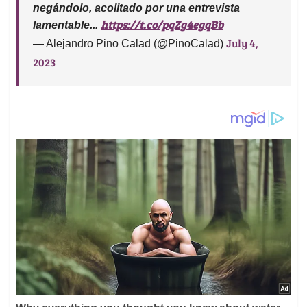
negándolo, acolitado por una entrevista
https://t.co/pqZg4egqBb
lamentable...
July 4,
— Alejandro Pino Calad (@PinoCalad)
2023