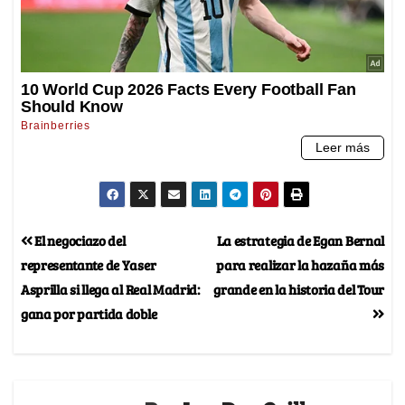
El negociazo del
La estrategia de Egan Bernal
representante de Yaser
para realizar la hazaña más
Asprilla si llega al Real Madrid:
grande en la historia del Tour
gana por partida doble