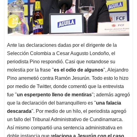
Ante las declaraciones dadas por el dirigente de la
Selección Colombia a Cesar Augusto Londoño, el
periodista Pino respondió. Casi que notandose su
molestia por la frase "
es el odio de algunos
", Alejandro
Pino arremetió contra Ramón Jesurún. Todo esto lo hizo
por medio de Twitter, donde comentó que la entrevista
fue "
un esperpento lleno de mentiras
"; además agregó
que la declaración del barranquillero es "
una falacia
descarada
". Por medio de un hilo, el periodista agregó
un fallo del Tribunal Administrativo de Cundinamarca.
Así mismo compartió una sentencia administrativa en
doble instancia que r
elaciona a Jesurún con el caso