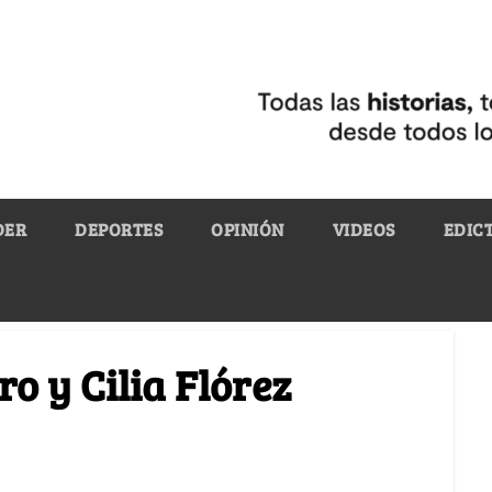
DER
DEPORTES
OPINIÓN
VIDEOS
EDIC
o y Cilia Flórez