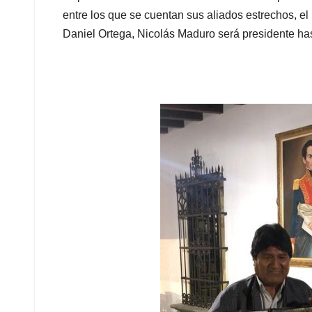
p
k
n
entre los que se cuentan sus aliados estrechos, el
Daniel Ortega, Nicolás Maduro será presidente has