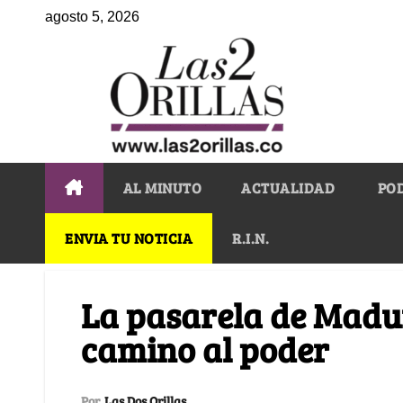
agosto 5, 2026
AL MINUTO
ACTUALIDAD
PO
ENVIA TU NOTICIA
R.I.N.
La pasarela de Madur
camino al poder
Por
Las Dos Orillas