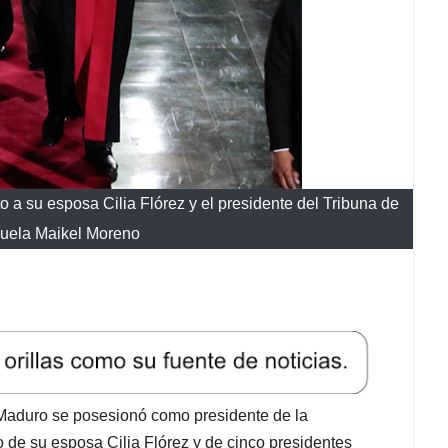
 a su esposa Cilia Flórez y el presidente del Tribuna de
zuela Maikel Moreno
s Maduro se posesionó como presidente de la
de su esposa Cilia Flórez y de cinco presidentes