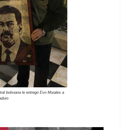
ral boliviana le entregó Evo Morales a
aduro