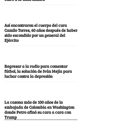
Así encontraron el cuerpo del cura
Camilo Torres, 60 años después de haber
sido escondido por un general del
Ejército
Regresar a la radio para comentar
fútbol, la solución de Iván Mejía para
luchar contra la depresión
La casona más de 100 años de la
embajada de Colombia en Washington
donde Petro afinó su cara a cara con
Trump