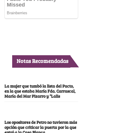
Notas Recomendadas
La mujer que tumbó la lista del Pacto,
en la que estaba María Fda. Carrascal,
María del Mar Pizarro y “Lalis
Los opositores de Petro no tuvieron más
opción que criticar la puerta por la que
entró a la Casa Blanca