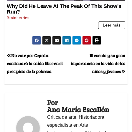
No vote por Cepeda:
El cuento y su gran
continuará la caída libre en el
importancia en la vida de los
precipicio de la pobreza
niños y jóvenes
Por
Ana María Escallón
Crítica de arte. Historiadora,
especialista en Arte