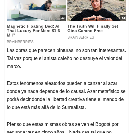
Las obras que parecen pinturas, no son tan interesantes.
Tal vez porque el artista caleño no destruye el valor del
marco.
Estos fenómenos aleatorios pueden alcanzar al azar
donde ya nada depende de lo causal. Azar metafísico se
podrá decir donde la libertad creativa tiene el mando de
lo que está más allá de lo Surrealista.
Pienso que estas mismas obras se ven el Bogotá por
segunda vez en cinco años…Nada casual que no