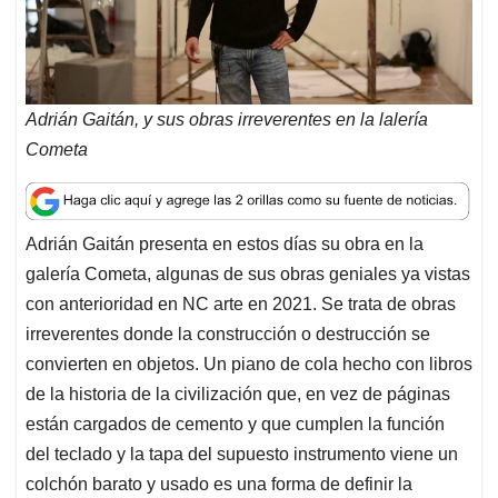
p
k
n
Adrián Gaitán, y sus obras irreverentes en la lalería
Cometa
Adrián Gaitán presenta en estos días su obra en la
galería Cometa, algunas de sus obras geniales ya vistas
con anterioridad en NC arte en 2021. Se trata de obras
irreverentes donde la construcción o destrucción se
convierten en objetos. Un piano de cola hecho con libros
de la historia de la civilización que, en vez de páginas
están cargados de cemento y que cumplen la función
del teclado y la tapa del supuesto instrumento viene un
colchón barato y usado es una forma de definir la