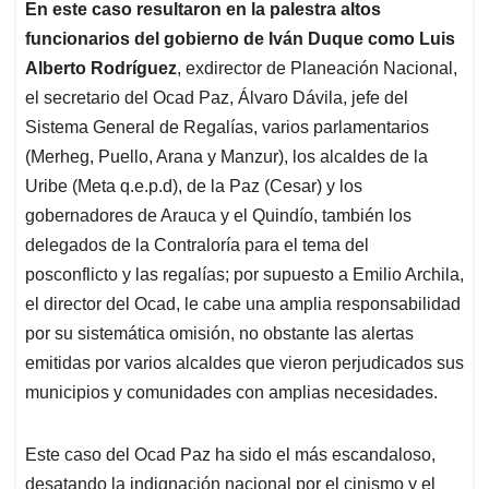
En este caso resultaron en la palestra altos
funcionarios del gobierno de Iván Duque como Luis
Alberto Rodríguez
, exdirector de Planeación Nacional,
el secretario del Ocad Paz, Álvaro Dávila, jefe del
Sistema General de Regalías, varios parlamentarios
(Merheg, Puello, Arana y Manzur), los alcaldes de la
Uribe (Meta q.e.p.d), de la Paz (Cesar) y los
gobernadores de Arauca y el Quindío, también los
delegados de la Contraloría para el tema del
posconflicto y las regalías; por supuesto a Emilio Archila,
el director del Ocad, le cabe una amplia responsabilidad
por su sistemática omisión, no obstante las alertas
emitidas por varios alcaldes que vieron perjudicados sus
municipios y comunidades con amplias necesidades.
Este caso del Ocad Paz ha sido el más escandaloso,
desatando la indignación nacional por el cinismo y el