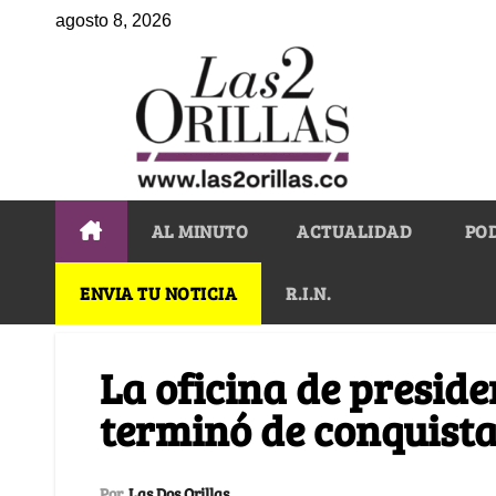
agosto 8, 2026
AL MINUTO
ACTUALIDAD
PO
ENVIA TU NOTICIA
R.I.N.
La oficina de presid
terminó de conquista
Por
Las Dos Orillas