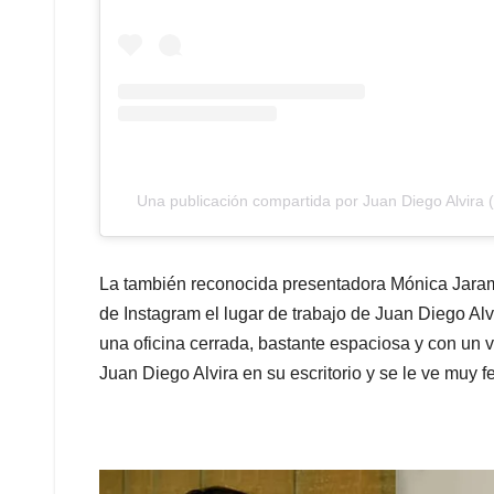
Una publicación compartida por Juan Diego Alvira 
La también reconocida presentadora Mónica Jarami
de Instagram el lugar de trabajo de Juan Diego Alv
una oficina cerrada, bastante espaciosa y con un v
Juan Diego Alvira en su escritorio y se le ve muy fe