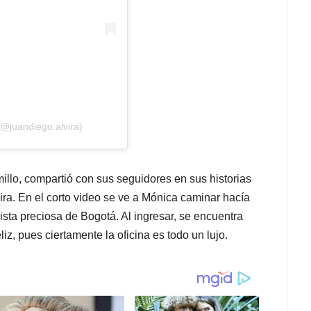
(@juandiego.alvira)
llo, compartió con sus seguidores en sus historias
ira. En el corto video se ve a Mónica caminar hacía
ista preciosa de Bogotá. Al ingresar, se encuentra
liz, pues ciertamente la oficina es todo un lujo.