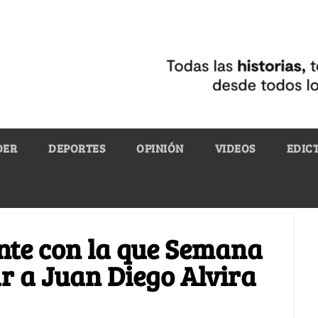
DER
DEPORTES
OPINIÓN
VIDEOS
EDIC
ente con la que Semana
r a Juan Diego Alvira