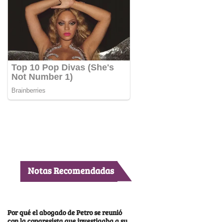
Notas Recomendadas
Por qué el abogado de Petro se reunió
con la congresista que investigaba a su