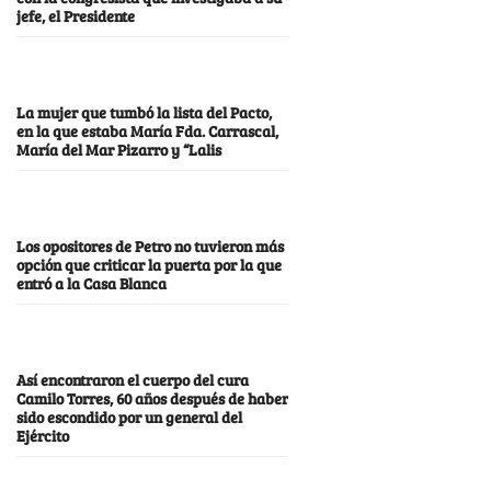
jefe, el Presidente
La mujer que tumbó la lista del Pacto,
en la que estaba María Fda. Carrascal,
María del Mar Pizarro y “Lalis
Los opositores de Petro no tuvieron más
opción que criticar la puerta por la que
entró a la Casa Blanca
Así encontraron el cuerpo del cura
Camilo Torres, 60 años después de haber
sido escondido por un general del
Ejército