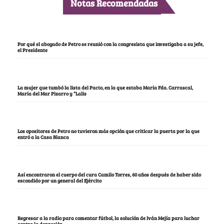
Notas Recomendadas
Por qué el abogado de Petro se reunió con la congresista que investigaba a su jefe,
el Presidente
La mujer que tumbó la lista del Pacto, en la que estaba María Fda. Carrascal,
María del Mar Pizarro y “Lalis
Los opositores de Petro no tuvieron más opción que criticar la puerta por la que
entró a la Casa Blanca
Así encontraron el cuerpo del cura Camilo Torres, 60 años después de haber sido
escondido por un general del Ejército
Regresar a la radio para comentar fútbol, la solución de Iván Mejía para luchar
contra la depresión