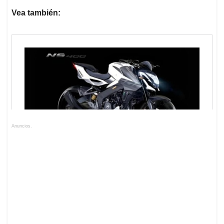
Vea también:
Anuncios.