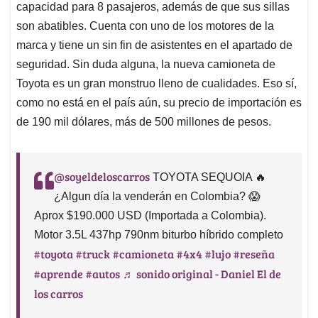
capacidad para 8 pasajeros, además de que sus sillas
son abatibles. Cuenta con uno de los motores de la
marca y tiene un sin fin de asistentes en el apartado de
seguridad. Sin duda alguna, la nueva camioneta de
Toyota es un gran monstruo lleno de cualidades. Eso sí,
como no está en el país aún, su precio de importación es
de 190 mil dólares, más de 500 millones de pesos.
@soyeldeloscarros
TOYOTA SEQUOIA 🔥
¿Algun día la venderán en Colombia? 😱
Aprox $190.000 USD (Importada a Colombia).
Motor 3.5L 437hp 790nm biturbo híbrido completo
#toyota
#truck
#camioneta
#4x4
#lujo
#reseña
#aprende
#autos
♬ sonido original - Daniel El de
los carros