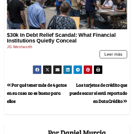
Por qué tener más de 4 gatos
Las tarjetas de crédito que
en su casa no es bueno para
puede sacar si está reportado
ellos
en DataCrédito
Por
Daniel Murcia