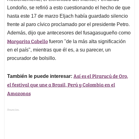
Londoño, se refirió a esto cuestionando el hecho de que
hasta este 17 de marzo Eljach había guardado silencio
frente al paro cívico proclamado por el presidente Petro.
Además, dijo que antecesores del fusagasugueño como
Margarita Cabello
fueron "de la más alta significación
en el país", mientras que él es, a su parecer, un
procurador de bolsillo.
Así es el Pirarucú de Oro,
También le puede interesar:
el festival que une a Brasil, Perú y Colombia en el
Amazonas
Anuncios.