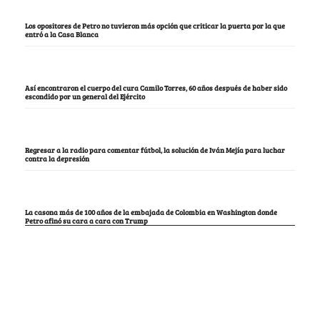
Los opositores de Petro no tuvieron más opción que criticar la puerta por la que
entró a la Casa Blanca
Así encontraron el cuerpo del cura Camilo Torres, 60 años después de haber sido
escondido por un general del Ejército
Regresar a la radio para comentar fútbol, la solución de Iván Mejía para luchar
contra la depresión
La casona más de 100 años de la embajada de Colombia en Washington donde
Petro afinó su cara a cara con Trump