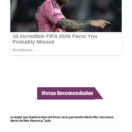
Notas Recomendadas
La mujer que tumbó la lista del Pacto, en la que estaba María Fda. Carrascal,
María del Mar Pizarro y “Lalis