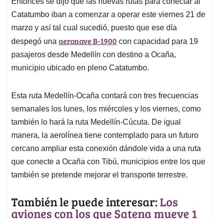
Entonces se dijo que las nuevas rutas para conectar al
Catatumbo iban a comenzar a operar este viernes 21 de
marzo y así tal cual sucedió, puesto que ese día
aeronave B-1900
despegó una
con capacidad para 19
pasajeros desde Medellín con destino a Ocaña,
municipio ubicado en pleno Catatumbo.
Esta ruta Medellín-Ocaña contará con tres frecuencias
semanales los lunes, los miércoles y los viernes, como
también lo hará la ruta Medellín-Cúcuta. De igual
manera, la aerolínea tiene contemplado para un futuro
cercano ampliar esta conexión dándole vida a una ruta
que conecte a Ocaña con Tibú, municipios entre los que
también se pretende mejorar el transporte terrestre.
También le puede interesar:
Los
aviones con los que Satena mueve 1