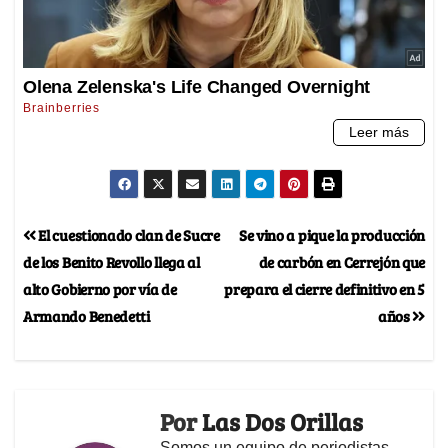
El cuestionado clan de Sucre
Se vino a pique la producción
de los Benito Revollo llega al
de carbón en Cerrejón que
alto Gobierno por vía de
prepara el cierre definitivo en 5
Armando Benedetti
años
Por
Las Dos Orillas
Somos un equipo de periodistas